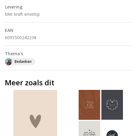
Levering
Met kraft envelop
EAN
6095500242238
Thema's
Bedanken
Meer zoals dit