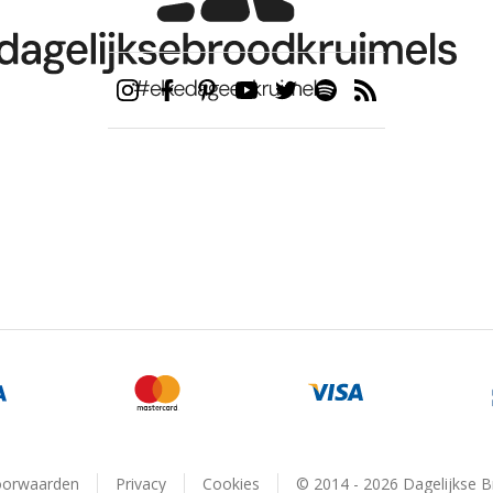
oorwaarden
Privacy
Cookies
© 2014 - 2026 Dagelijkse 