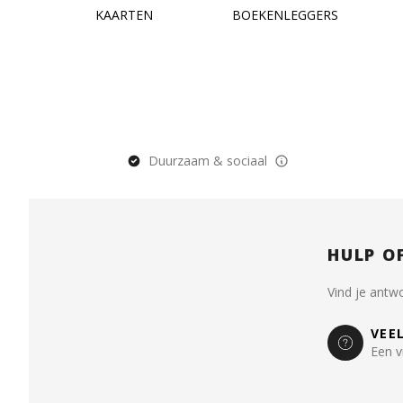
KAARTEN
BOEKENLEGGERS
Duurzaam & sociaal
HULP O
Vind je antw
VEE
Een v