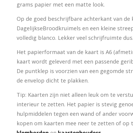
grams papier met een matte look.
Op de goed beschrijfbare achterkant van de k
DagelijkseBroodkruimels en een kleine streep
volledig blanco. Lekker veel schrijfruimte dus
Het papierformaat van de kaart is A6 (afmetin
kaart wordt geleverd met een passende gerib
De puntklep is voorzien van een gegomde st
de envelop dicht te plakken.
Tip: Kaarten zijn niet alleen leuk om te verst
interieur te zetten. Het papier is stevig gen
hulpmiddelen tegen een wand of ander voorwer
klemborden
 en 
kaartenhouders
.