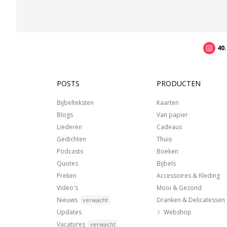
40
POSTS
PRODUCTEN
Bijbelteksten
Kaarten
Blogs
Van papier
Liederen
Cadeaus
Gedichten
Thuis
Podcasts
Boeken
Quotes
Bijbels
Preken
Accessoires & Kleding
Video's
Mooi & Gezond
Nieuws
Dranken & Delicatessen
verwacht
Updates
Webshop
Vacatures
verwacht