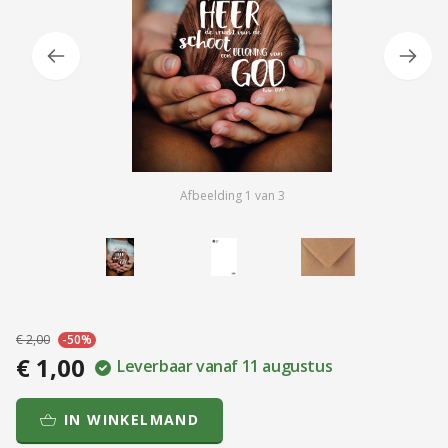
Afbeelding
1
van
3
€ 2,00
-50%
€ 1,00
Leverbaar vanaf 11 augustus
IN WINKELMAND