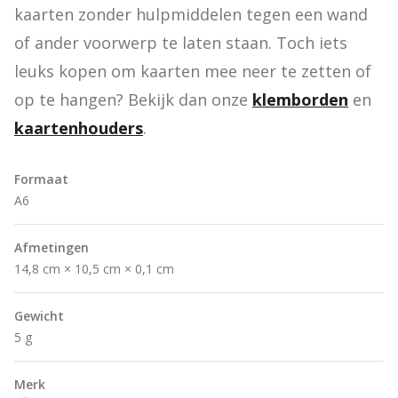
kaarten zonder hulpmiddelen tegen een wand 
of ander voorwerp te laten staan. Toch iets 
leuks kopen om kaarten mee neer te zetten of 
op te hangen? Bekijk dan onze 
klemborden
 en 
kaartenhouders
.
Formaat
A6
Afmetingen
14,8 cm × 10,5 cm × 0,1 cm
Gewicht
5 g
Merk