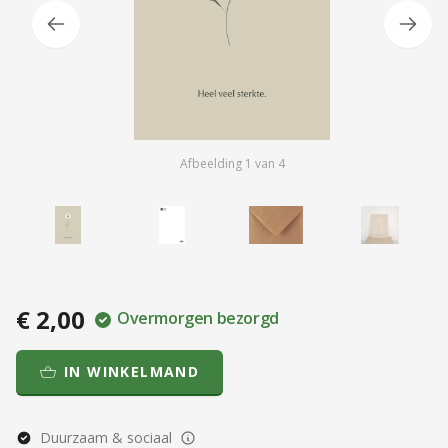
Afbeelding
1
van
4
€ 2,00
Overmorgen bezorgd
IN WINKELMAND
Duurzaam & sociaal