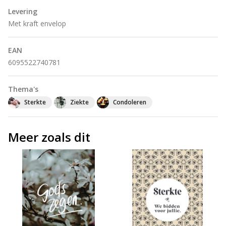
Levering
Met kraft envelop
EAN
6095522740781
Thema's
Sterkte
Ziekte
Condoleren
Meer zoals dit