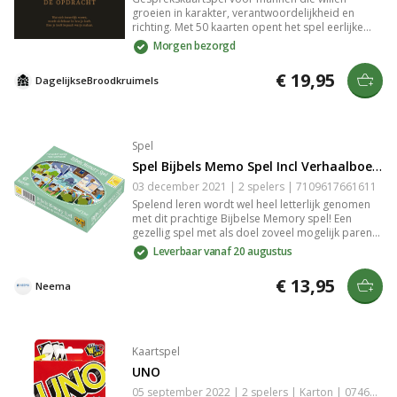
groeien in karakter, verantwoordelijkheid en
richting. Met 50 kaarten opent het spel eerlijke
gesprekken over onder andere identiteit,
Morgen bezorgd
discipline, aanwezigheid, leiderschap en
nalatenschap. De vragen zijn verdeeld over drie
€ 19,95
DagelijkseBroodkruimels
niveaus: Open, Eerlijk en Confronterend. Voor
mannengroepen, karakterweekenden, retreats,
discipelschapsgroepen, leiderschapsteams en
vader-zoonmomenten. Geen spel om te winnen,
maar om eerlijk te worden over wie je bent, wat je
Spel
draagt en wat je achterlaat.
Spel Bijbels Memo Spel Incl Verhaalboekje
03 december 2021 | 2 spelers | 7109617661611
Spelend leren wordt wel heel letterlijk genomen
met dit prachtige Bijbelse Memory spel! Een
gezellig spel met als doel zoveel mogelijk paren
bij elkaar te krijgen van de verschillende Bijbelse
Leverbaar vanaf 20 augustus
plaatjes. Natuurlijk wil je ook weten welk Bijbelse
verhaal er bij elk plaatje hoort. Er zit een
€ 13,95
Neema
verhalenboekje bij met de plaatjes en verwijzing
naar het verhaal in de Bijbel.
Kaartspel
UNO
05 september 2022 | 2 spelers | Karton | 0746775036744