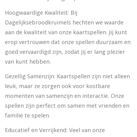
Hoogwaardige Kwaliteit: Bij 
Dagelijksebroodkruimels hechten we waarde 
aan de kwaliteit van onze kaartspellen. Jij kunt 
erop vertrouwen dat onze spellen duurzaam en 
goed vervaardigd zijn, zodat jij er lang plezier 
van kunt hebben.
Gezellig Samenzijn: Kaartspellen zijn niet alleen 
leuk, maar ze zorgen ook voor kostbare 
momenten van samenzijn en interactie. Onze 
spellen zijn perfect om samen met vrienden en 
familie te spelen.
Educatief en Verrijkend: Veel van onze 