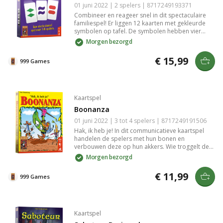
moet de dader zijn kaarten weer terugnemen en
01 juni 2022 | 2 spelers | 8717249193371
er extra bijpakken. Wie is als eerste zijn kaarten
Combineer en reageer snel in dit spectaculaire
kwijt? Valse Motten haakt creatief in op ieders
familiespel! Er liggen 12 kaarten met gekleurde
behoefte om een loopje met de spelregels te
symbolen op tafel. De symbolen hebben vier
nemen. Ideaal voor gezelschappen en families
eigenschappen in drie variaties: een kleur, een
Morgen bezorgd
die op zoek zijn naar een niet te serieus
hoeveelheid, een vulling en een vorm. Alle spelers
kaartspelletje. Inhoud: 72 speelkaarten De
zoeken nu tegelijkertijd naar een set. Een set
€ 15,99
spelregels
999 Games
bestaat uit drie kaarten, waarvan de variatie van
de eigenschappen volledig gelijk is of helemaal
verschillend. Als je een set ziet, roep je "SET!". Het
spel stopt even en je laat zien welke drie kaarten
volgens jou een set vormen. Heb je gelijk, dan
Kaartspel
mag je de kaarten houden. Zo niet, dan leg je ze
Boonanza
weer terug en mag je pas weer meedoen nadat
een andere speler een correcte set heeft
01 juni 2022 | 3 tot 4 spelers | 8717249191506
gevonden. Na het pakken van een set worden de
Hak, ik heb je! In dit communicatieve kaartspel
kaarten op tafel weer aangevuld. Wie heeft aan
handelen de spelers met hun bonen en
het einde van het spel de meeste kaarten?
verbouwen deze op hun akkers. Wie troggelt de
Geschikt vanaf 6 jaar. Inhoud: - 81 speelkaarten -
andere spelers de beste bonen af en verdient het
Morgen bezorgd
De spelregels
meeste geld? Iedere speler krijgt 5 bonenkaarten
en moet deze op volgorde in zijn hand houden.
€ 11,99
999 Games
Verder heeft iedere speler twee bonenvelden. Op
elk daarvan mag hij één soort bonen verbouwen.
Als je aan de beurt bent, moet je de eerste kaart
en mag je de tweede kaart uit je hand verbouwen.
Daarna draai je twee nieuwe bonenkaarten open,
Kaartspel
die je mag houden of verhandelen. Je mag ook