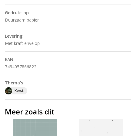
Gedrukt op
Duurzaam papier
Levering
Met kraft envelop
EAN
7434057866822
Thema's
Kerst
Meer zoals dit