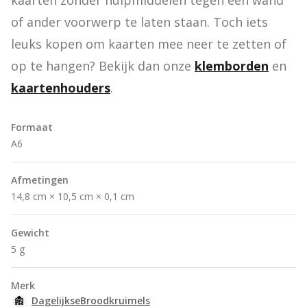
kaarten zonder hulpmiddelen tegen een wand 
of ander voorwerp te laten staan. Toch iets 
leuks kopen om kaarten mee neer te zetten of 
op te hangen? Bekijk dan onze 
klemborden
 en 
kaartenhouders
.
Formaat
A6
Afmetingen
14,8 cm × 10,5 cm × 0,1 cm
Gewicht
5 g
Merk
DagelijkseBroodkruimels