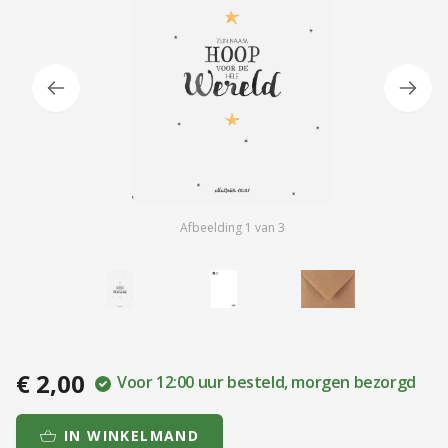
Afbeelding
1
van
3
€ 2,00
Voor 12:00 uur besteld, morgen bezorgd
IN WINKELMAND