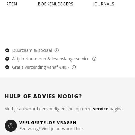
KAARTEN
BOEKENLEGGERS
JOURNALS
Duurzaam & sociaal
Altijd retourneren & levenslange service
Gratis verzending vanaf €40,-
HULP OF ADVIES NODIG?
Vind je antwoord eenvoudig en snel op onze
service
pagina.
VEELGESTELDE VRAGEN
Een vraag? Vind je antwoord hier.