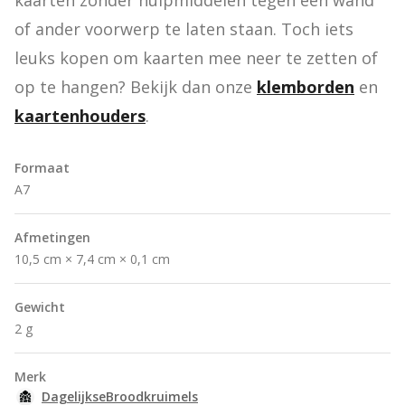
kaarten zonder hulpmiddelen tegen een wand 
of ander voorwerp te laten staan. Toch iets 
leuks kopen om kaarten mee neer te zetten of 
op te hangen? Bekijk dan onze 
klemborden
 en 
kaartenhouders
.
Formaat
A7
Afmetingen
10,5 cm × 7,4 cm × 0,1 cm
Gewicht
2 g
Merk
DagelijkseBroodkruimels