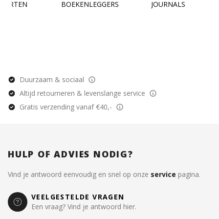
KAARTEN
BOEKENLEGGERS
JOURNALS
Duurzaam & sociaal
Altijd retourneren & levenslange service
Gratis verzending vanaf €40,-
HULP OF ADVIES NODIG?
Vind je antwoord eenvoudig en snel op onze
service
pagina.
VEELGESTELDE VRAGEN
Een vraag? Vind je antwoord hier.