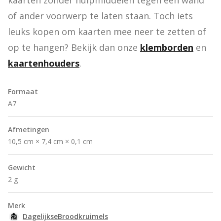
kaarten zonder hulpmiddelen tegen een wand 
of ander voorwerp te laten staan. Toch iets 
leuks kopen om kaarten mee neer te zetten of 
op te hangen? Bekijk dan onze 
klemborden
 en 
kaartenhouders
.
Formaat
A7
Afmetingen
10,5 cm × 7,4 cm × 0,1 cm
Gewicht
2 g
Merk
DagelijkseBroodkruimels