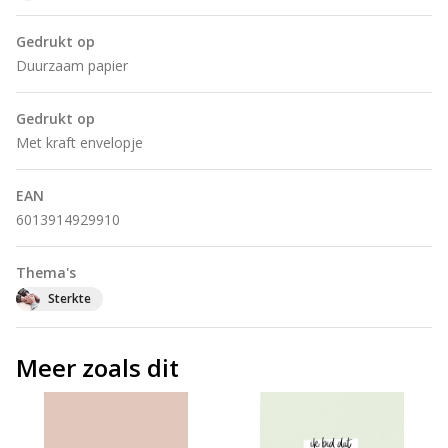
Gedrukt op
Duurzaam papier
Gedrukt op
Met kraft envelopje
EAN
6013914929910
Thema's
Sterkte
Meer zoals dit