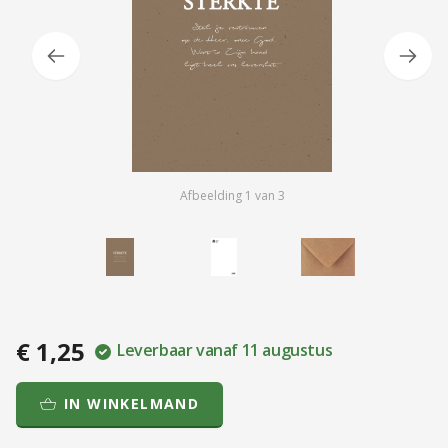
Afbeelding
1
van
3
€ 1,25
Leverbaar vanaf 11 augustus
IN WINKELMAND