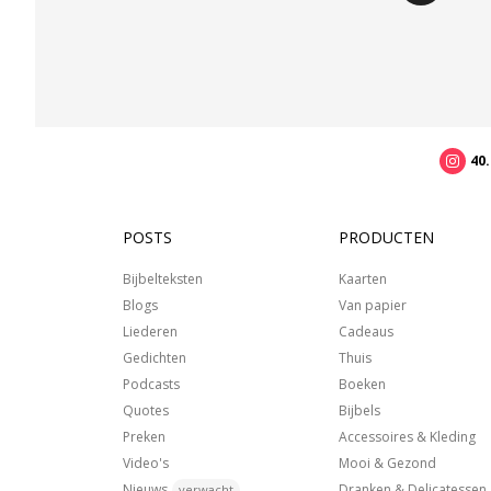
40
POSTS
PRODUCTEN
Bijbelteksten
Kaarten
Blogs
Van papier
Liederen
Cadeaus
Gedichten
Thuis
Podcasts
Boeken
Quotes
Bijbels
Preken
Accessoires & Kleding
Video's
Mooi & Gezond
Nieuws
Dranken & Delicatessen
verwacht