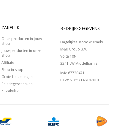
ZAKELIJK
BEDRIJFSGEGEVENS
Onze producten in jouw
DagelijkseBroodkruimels
shop
M&K Group B.V.
Jouw producten in onze
shop
Volta 10N
Affiliate
3241 LW Middelharnis
Shop in shop
KvK: 67720471
Grote bestellingen
BTW: NL857148187B01
Relatiegeschenken
Zakelijk