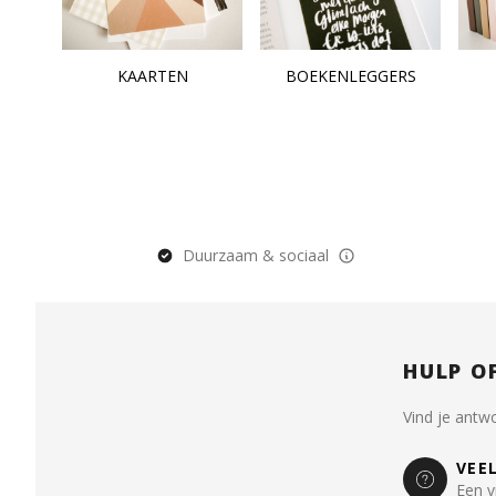
KAARTEN
BOEKENLEGGERS
Duurzaam & sociaal
HULP O
Vind je antw
VEE
Een v