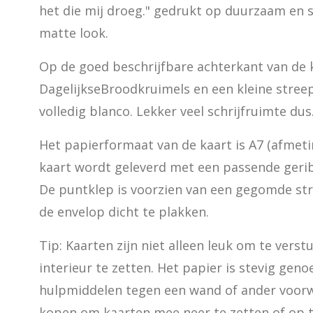
het die mij droeg." gedrukt op duurzaam en 
matte look.
Op de goed beschrijfbare achterkant van de k
DagelijkseBroodkruimels en een kleine streep
volledig blanco. Lekker veel schrijfruimte dus
Het papierformaat van de kaart is A7 (afmetin
kaart wordt geleverd met een passende gerib
De puntklep is voorzien van een gegomde st
de envelop dicht te plakken.
Tip: Kaarten zijn niet alleen leuk om te verst
interieur te zetten. Het papier is stevig gen
hulpmiddelen tegen een wand of ander voorwer