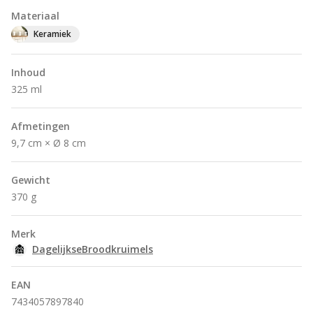
Materiaal
Keramiek
Inhoud
325 ml
Afmetingen
9,7 cm × Ø 8 cm
Gewicht
370 g
Merk
DagelijkseBroodkruimels
EAN
7434057897840