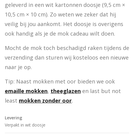
geleverd in een wit kartonnen doosje (9,5 cm × 
10,5 cm × 10 cm). Zo weten we zeker dat hij 
veilig bij jou aankomt. Het doosje is overigens 
ook handig als je de mok cadeau wilt doen.
Mocht de mok toch beschadigd raken tijdens de 
verzending dan sturen wij kosteloos een nieuwe 
naar je op.
Tip: Naast mokken met oor bieden we ook 
emaille mokken
, 
theeglazen
 en last but not 
least 
mokken zonder oor
.
Levering
Verpakt in wit doosje