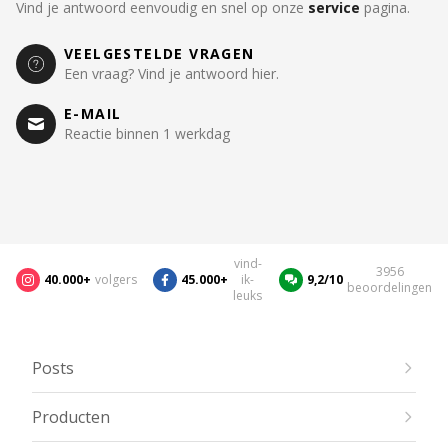
Vind je antwoord eenvoudig en snel op onze
service
pagina.
VEELGESTELDE VRAGEN
Een vraag? Vind je antwoord hier.
E-MAIL
Reactie binnen 1 werkdag
vind-
3956
40.000+
volgers
45.000+
ik-
9,2/10
beoordelingen
leuks
Posts
Producten