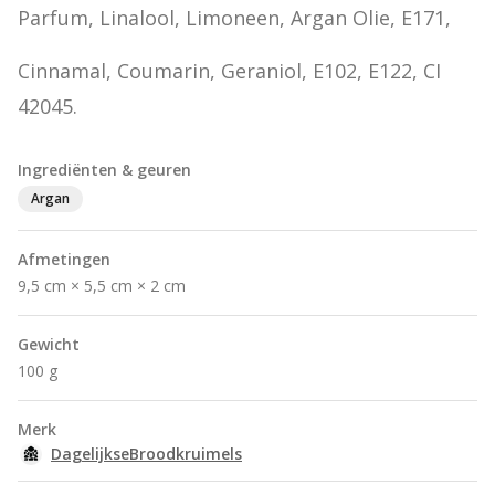
Parfum, Linalool, Limoneen, Argan Olie, E171,
Cinnamal, Coumarin, Geraniol, E102, E122, CI 
42045.
Ingrediënten & geuren
Argan
Afmetingen
9,5 cm × 5,5 cm × 2 cm
Gewicht
100 g
Merk
DagelijkseBroodkruimels