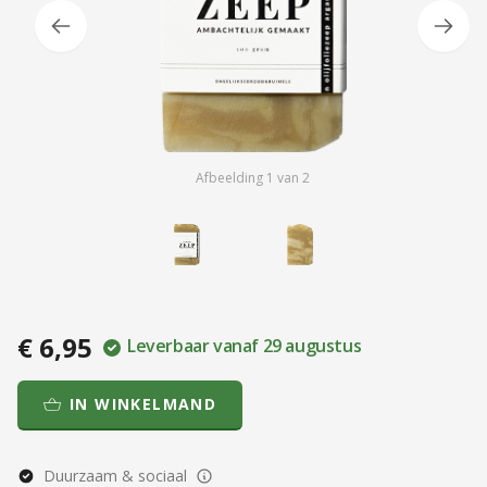
Afbeelding
1
van
2
€ 6,95
Leverbaar vanaf 29 augustus
IN WINKELMAND
Duurzaam & sociaal