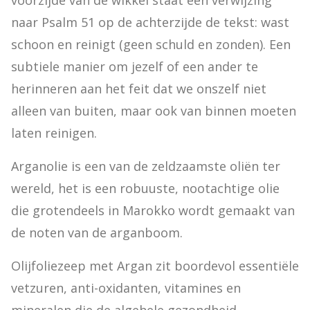
voorzijde van de wikkel staat een verwijzing 
naar Psalm 51 op de achterzijde de tekst: wast 
schoon en reinigt (geen schuld en zonden). Een 
subtiele manier om jezelf of een ander te 
herinneren aan het feit dat we onszelf niet 
alleen van buiten, maar ook van binnen moeten 
laten reinigen.
Arganolie is een van de zeldzaamste oliën ter 
wereld, het is een robuuste, nootachtige olie 
die grotendeels in Marokko wordt gemaakt van 
de noten van de arganboom.
Olijfoliezeep met Argan zit boordevol essentiële 
vetzuren, anti-oxidanten, vitamines en 