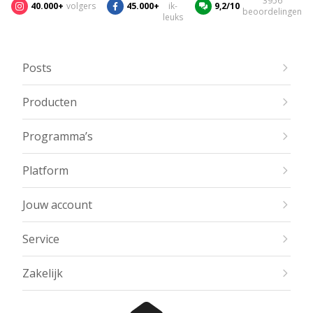
3956
40.000+
volgers
45.000+
ik-
9,2/10
beoordelingen
leuks
Posts
Producten
Programma’s
Platform
Jouw account
Service
Zakelijk