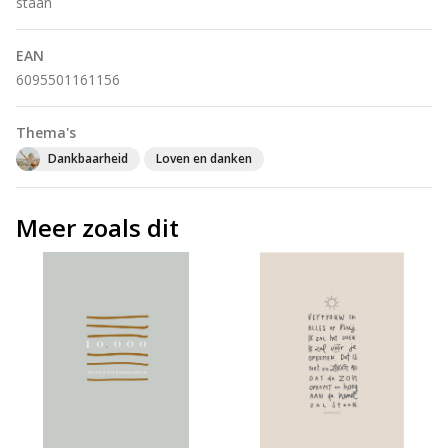
staan
EAN
6095501161156
Thema's
Dankbaarheid
Loven en danken
Meer zoals dit