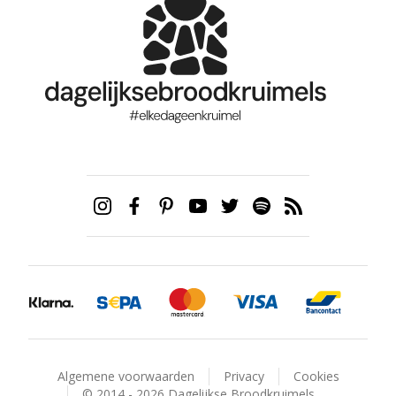
Algemene voorwaarden
Privacy
Cookies
© 2014 - 2026 Dagelijkse Broodkruimels