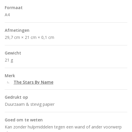
Formaat
A4
Afmetingen
29,7 cm × 21 cm × 0,1 cm
Gewicht
21 g
Merk
The Stars By Name
Gedrukt op
Duurzaam & stevig papier
Goed om te weten
Kan zonder hulpmiddelen tegen een wand of ander voorwerp