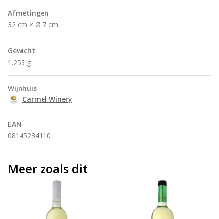
Afmetingen
32 cm × Ø 7 cm
Gewicht
1.255 g
Wijnhuis
Carmel Winery
EAN
08145234110
Meer zoals dit