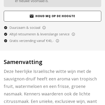
er nieuwe voorraad is.
HOUD MIJ OP DE HOOGTE
Duurzaam & sociaal
Altijd retourneren & levenslange service
Gratis verzending vanaf €40,-
Samenvatting
Deze heerlijke Israëlische witte wijn met de 
sauvignon-druif heeft een aroma van tropisch 
fruit, watermeloen en een frisse, groene 
nasmaak. Kenners waarderen ook de lichte 
citrussmaak. Een unieke, exclusieve wijn, want 