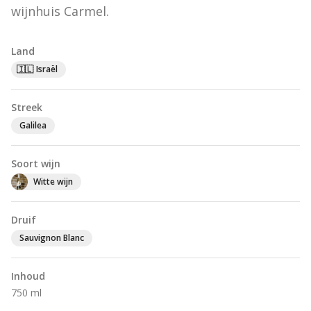
wijnhuis Carmel.
Land
🇮🇱
Israël
Streek
Galilea
Soort wijn
Witte wijn
Druif
Sauvignon Blanc
Inhoud
750 ml