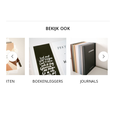
BEKIJK OOK
KAARTEN
BOEKENLEGGERS
JOURNALS