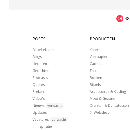
40
POSTS
PRODUCTEN
Bijbelteksten
Kaarten
Blogs
Van papier
Liederen
Cadeaus
Gedichten
Thuis
Podcasts
Boeken
Quotes
Bijbels
Preken
Accessoires & Kleding
Video's
Mooi & Gezond
Nieuws
Dranken & Delicatessen
verwacht
Updates
Webshop
Vacatures
verwacht
Inspiratie