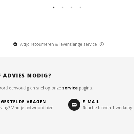
Altijd retourneren & levenslange service
F ADVIES NODIG?
oord eenvoudig en snel op onze
service
pagina.
LGESTELDE VRAGEN
E-MAIL
raag? Vind je antwoord hier.
Reactie binnen 1 werkdag