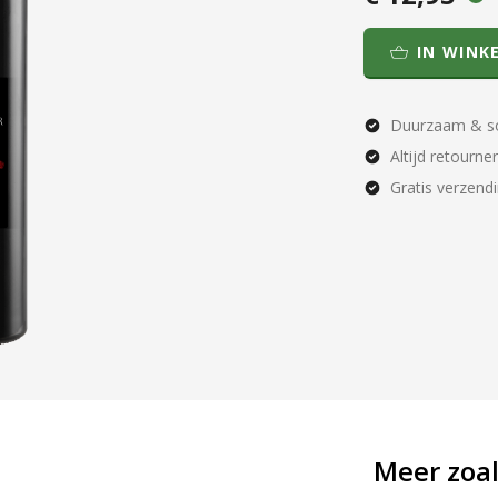
IN WINK
Duurzaam & so
Altijd retourne
Gratis verzend
Meer zoal