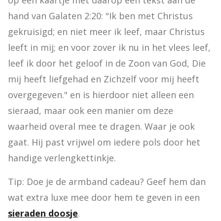
op een kaartje met daarop een tekst aan de 
hand van Galaten 2:20: "Ik ben met Christus 
gekruisigd; en niet meer ik leef, maar Christus 
leeft in mij; en voor zover ik nu in het vlees leef, 
leef ik door het geloof in de Zoon van God, Die 
mij heeft liefgehad en Zichzelf voor mij heeft 
overgegeven." en is hierdoor niet alleen een 
sieraad, maar ook een manier om deze 
waarheid overal mee te dragen. Waar je ook 
gaat. Hij past vrijwel om iedere pols door het 
handige verlengkettinkje.
Tip: Doe je de armband cadeau? Geef hem dan 
wat extra luxe mee door hem te geven in een 
sieraden doosje
.