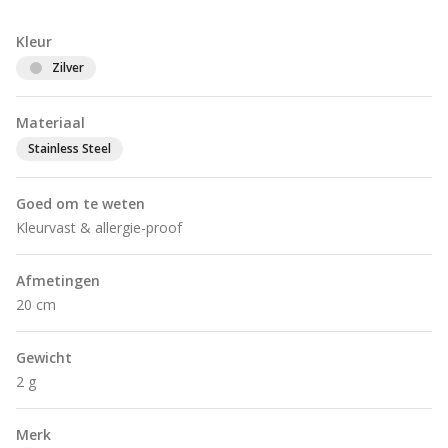
Kleur
Zilver
Materiaal
Stainless Steel
Goed om te weten
Kleurvast & allergie-proof
Afmetingen
20 cm
Gewicht
2 g
Merk