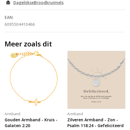
DagelijkseBroodkruimels
EAN
6095504410466
Meer zoals dit
Armband
Armband
Gouden Armband - Kruis -
Zilveren Armband - Zon -
Galaten 2:20
Psalm 118:24 - Gefeliciteerd