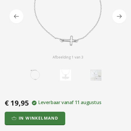
Afbeelding
1
van
3
€ 19,95
Leverbaar vanaf 11 augustus
IN WINKELMAND