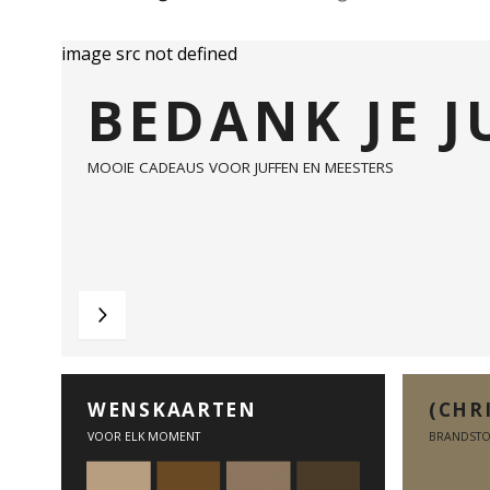
image src not defined
BEDANK JE J
MOOIE CADEAUS VOOR JUFFEN EN MEESTERS
WENSKAARTEN
(CHR
VOOR ELK MOMENT
BRANDSTO