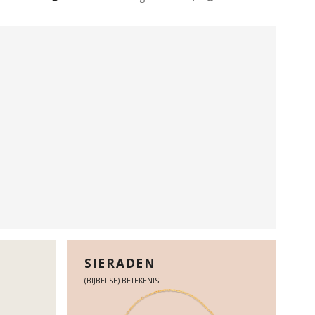
SIERADEN
(BIJBELSE) BETEKENIS