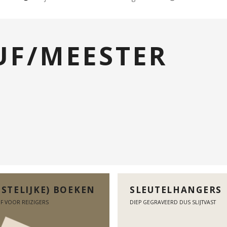
UF/MEESTER
ISTELIJKE) BOEKEN
SLEUTELHANGERS
F VOOR REIZIGERS
DIEP GEGRAVEERD DUS SLIJTVAST