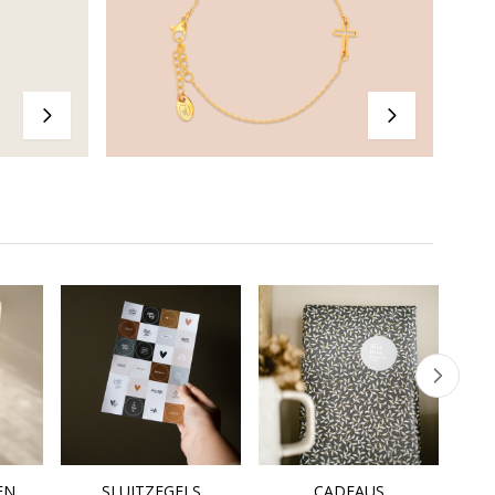
EN
SLUITZEGELS
CADEAUS