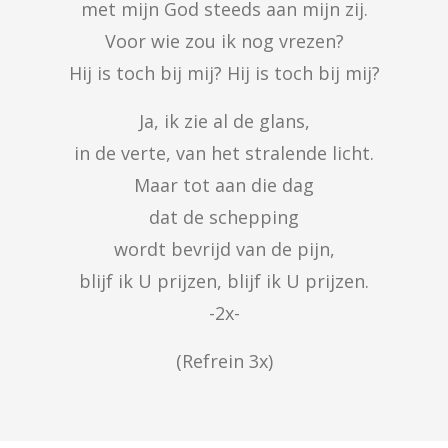
met mijn God steeds aan mijn zij.

Voor wie zou ik nog vrezen?

Hij is toch bij mij? Hij is toch bij mij?
Ja, ik zie al de glans,

in de verte, van het stralende licht.

Maar tot aan die dag

dat de schepping

wordt bevrijd van de pijn,

blijf ik U prijzen, blijf ik U prijzen.

-2x-
(Refrein 3x)