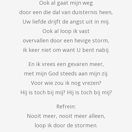
Ook al gaat mijn weg

door een die dal van duisternis heen,

Uw liefde drijft de angst uit in mij.

Ook al loop ik vast

overvallen door een hevige storm,

ik keer niet om want U bent nabij.
En ik vrees een gevaren meer,

met mijn God steeds aan mijn zij.

Voor wie zou ik nog vrezen?

Hij is toch bij mij? Hij is toch bij mij?
Refrein:

Nooit meer, nooit meer alleen,

loop ik door de stormen.
