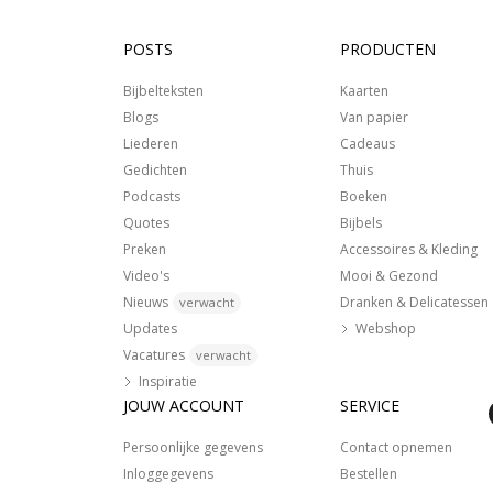
POSTS
PRODUCTEN
Bijbelteksten
Kaarten
Blogs
Van papier
Liederen
Cadeaus
Gedichten
Thuis
Podcasts
Boeken
Quotes
Bijbels
Preken
Accessoires & Kleding
Video's
Mooi & Gezond
Nieuws
Dranken & Delicatessen
verwacht
Updates
Webshop
Vacatures
verwacht
Inspiratie
JOUW ACCOUNT
SERVICE
Persoonlijke gegevens
Contact opnemen
Inloggegevens
Bestellen