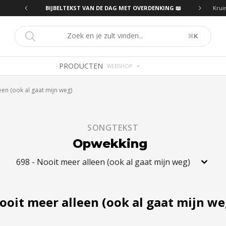
ING 📖
BIJBELTEKST VAN DE DAG MET OVERDENKING 📖
Krui
⌘
K
PRODUCTEN
WEBSHOP
een (ook al gaat mijn weg)
SONGTEKST
Opwekking
698
-
Nooit meer alleen (ook al gaat mijn weg)
ooit meer alleen (ook al gaat mijn we