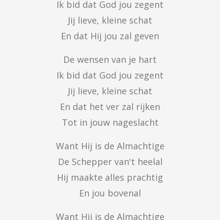
Ik bid dat God jou zegent

Jij lieve, kleine schat

En dat Hij jou zal geven
De wensen van je hart

Ik bid dat God jou zegent

Jij lieve, kleine schat

En dat het ver zal rijken

Tot in jouw nageslacht
Want Hij is de Almachtige

De Schepper van't heelal

Hij maakte alles prachtig

En jou bovenal
Want Hij is de Almachtige
