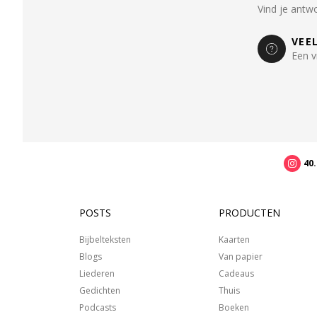
Vind je antw
VEE
Een v
40
POSTS
PRODUCTEN
Bijbelteksten
Kaarten
Blogs
Van papier
Liederen
Cadeaus
Gedichten
Thuis
Podcasts
Boeken