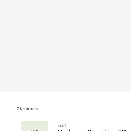
7
Kruimels
Kaart