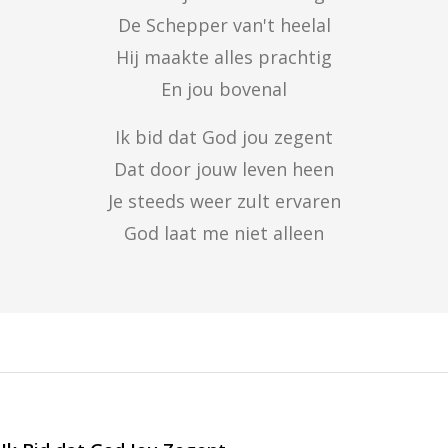
De Schepper van't heelal

Hij maakte alles prachtig

En jou bovenal
Ik bid dat God jou zegent

Dat door jouw leven heen

Je steeds weer zult ervaren

God laat me niet alleen