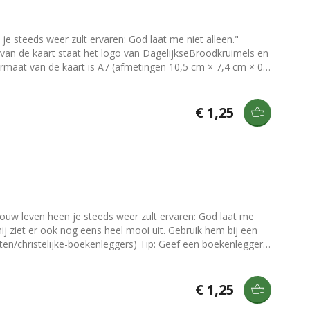
je steeds weer zult ervaren: God laat me niet alleen."
orzien van een gegomde strip die nat gemaakt moet worden
ee neer te zetten of op te hangen? Bekijk dan onze
€ 1,25
jouw leven heen je steeds weer zult ervaren: God laat me
hij ziet er ook nog eens heel mooi uit. Gebruik hem bij een
ten/christelijke-boekenleggers) Tip: Geef een boekenlegger
€ 1,25