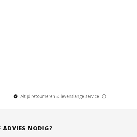
Altijd retourneren & levenslange service
F ADVIES NODIG?