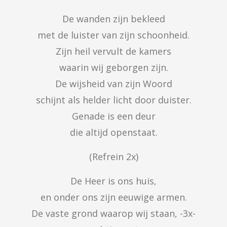
De wanden zijn bekleed

met de luister van zijn schoonheid.

Zijn heil vervult de kamers

waarin wij geborgen zijn.

De wijsheid van zijn Woord

schijnt als helder licht door duister.

Genade is een deur

die altijd openstaat.
(Refrein 2x)
De Heer is ons huis,

en onder ons zijn eeuwige armen.

De vaste grond waarop wij staan, -3x-
