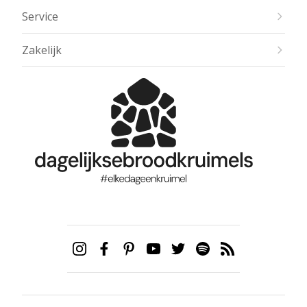
Service
Zakelijk