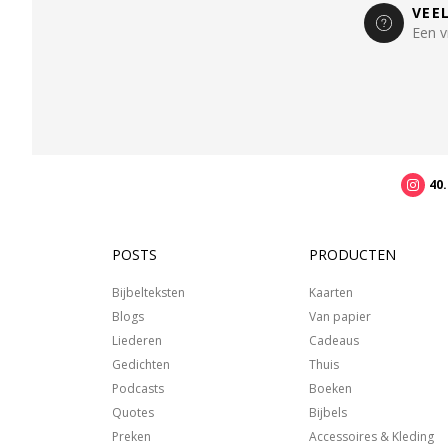
VEE
Een v
40
POSTS
PRODUCTEN
Bijbelteksten
Kaarten
Blogs
Van papier
Liederen
Cadeaus
Gedichten
Thuis
Podcasts
Boeken
Quotes
Bijbels
Preken
Accessoires & Kleding