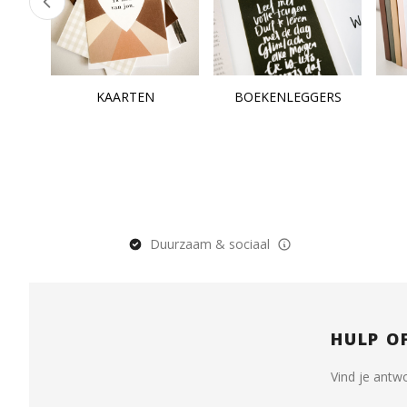
KAARTEN
BOEKENLEGGERS
Duurzaam & sociaal
HULP O
Vind je antw