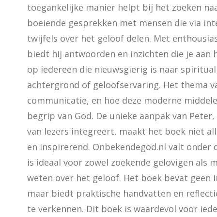
toegankelijke manier helpt bij het zoeken naa
boeiende gesprekken met mensen die via inte
twijfels over het geloof delen. Met enthousi
biedt hij antwoorden en inzichten die je aan h
op iedereen die nieuwsgierig is naar spirituali
achtergrond of geloofservaring. Het thema v
communicatie, en hoe deze moderne middelen
begrip van God. De unieke aanpak van Peter, 
van lezers integreert, maakt het boek niet a
en inspirerend. Onbekendegod.nl valt onder de 
is ideaal voor zowel zoekende gelovigen als 
weten over het geloof. Het boek bevat geen i
maar biedt praktische handvatten en reflectie
te verkennen. Dit boek is waardevol voor ied