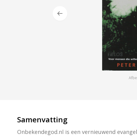
Afbe
Samenvatting
Onbekendegod.nl is een vernieuwend evangeli