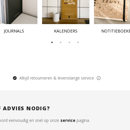
JOURNALS
KALENDERS
NOTITIEBOEK
Altijd retourneren & levenslange service
F ADVIES NODIG?
oord eenvoudig en snel op onze
service
pagina.