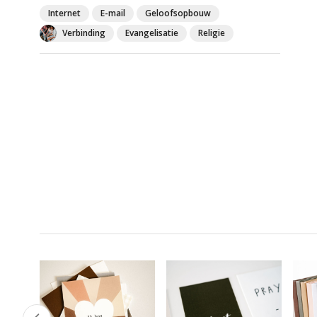
Internet
E-mail
Geloofsopbouw
Verbinding
Evangelisatie
Religie