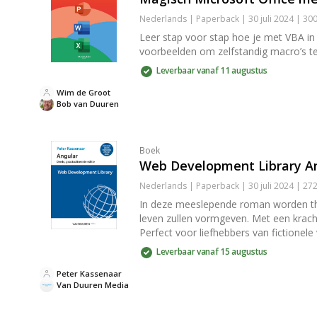
Nederlands | Paperback | 30 juli 2024 | 3
Leer stap voor stap hoe je met VBA in 
voorbeelden om zelfstandig macro’s t
Leverbaar vanaf 11 augustus
Wim de Groot
Bob van Duuren
Boek
Web Development Library A
Nederlands | Paperback | 30 juli 2024 | 2
In deze meeslepende roman worden them
leven zullen vormgeven. Met een kracht
Perfect voor liefhebbers van fictionele
Leverbaar vanaf 15 augustus
Peter Kassenaar
Van Duuren Media