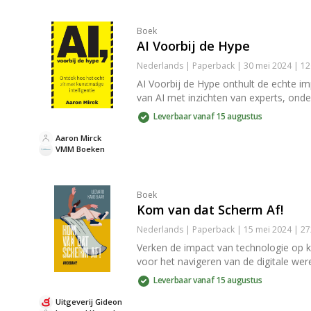
Boek
AI Voorbij de Hype
Nederlands | Paperback | 30 mei 2024 | 1
AI Voorbij de Hype onthult de echte im
van AI met inzichten van experts, ond
Leverbaar vanaf 15 augustus
Aaron Mirck
VMM Boeken
Boek
Kom van dat Scherm Af!
Nederlands | Paperback | 15 mei 2024 | 2
Verken de impact van technologie op ki
voor het navigeren van de digitale wer
Leverbaar vanaf 15 augustus
Uitgeverij Gideon