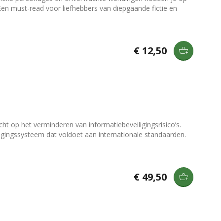
 Een must-read voor liefhebbers van diepgaande fictie en
€ 12,50
ht op het verminderen van informatiebeveiligingsrisico’s.
iligingssysteem dat voldoet aan internationale standaarden.
€ 49,50