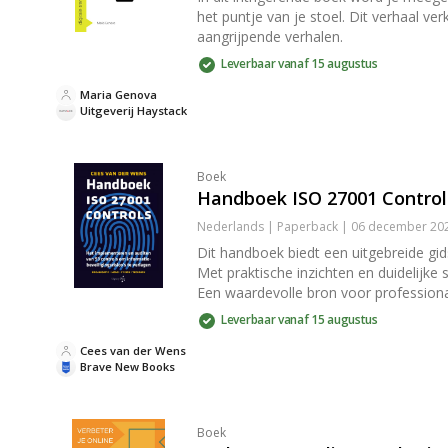
het puntje van je stoel. Dit verhaal v
aangrijpende verhalen.
Leverbaar vanaf 15 augustus
Maria Genova
Uitgeverij Haystack
Boek
Handboek ISO 27001 Control
Nederlands | Paperback | 06 december 202
Dit handboek biedt een uitgebreide gid
Met praktische inzichten en duidelijke
Een waardevolle bron voor professional
Leverbaar vanaf 15 augustus
Cees van der Wens
Brave New Books
Boek