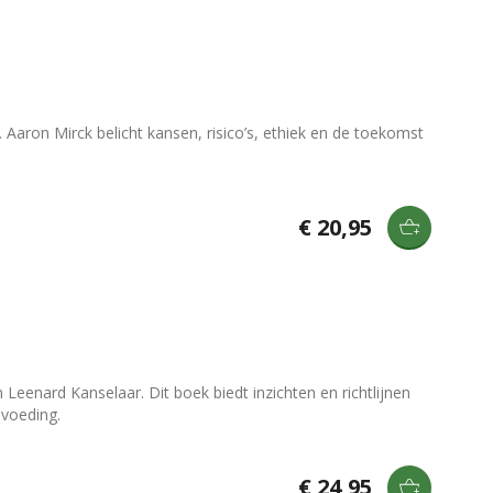
 Aaron Mirck belicht kansen, risico’s, ethiek en de toekomst
€ 20,95
eenard Kanselaar. Dit boek biedt inzichten en richtlijnen
pvoeding.
€ 24,95