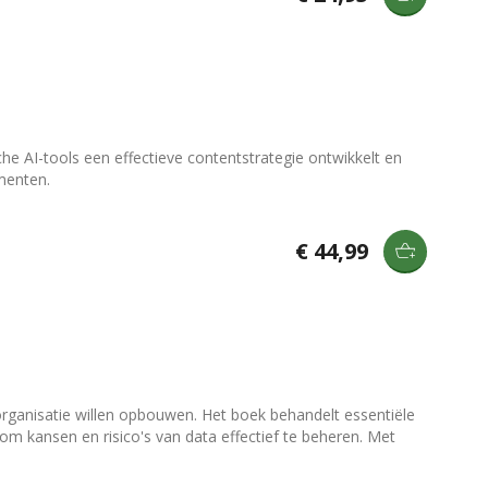
e AI-tools een effectieve contentstrategie ontwikkelt en
umenten.
€ 44,99
rganisatie willen opbouwen. Het boek behandelt essentiële
 om kansen en risico's van data effectief te beheren. Met