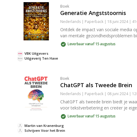
Boek
Generatie Angststoornis
Nederlands | Paperback | 18 juni 2024 | 4
Ontdek de impact van sociale media op 
van mentale gezondheidsproblemen bij t
Leverbaar vanaf 15 augustus
VBK Uitgevers
Uitgeverij Ten Have
Boek
ChatGPT als Tweede Brein
Nederlands | Paperback | 08 juni 2024 | 1
ChatGPT als tweede brein biedt je waa
voor tekstverbetering en creëer je eige
Leverbaar vanaf 15 augustus
Martin van Kranenburg
Schrijven Voor het Brein