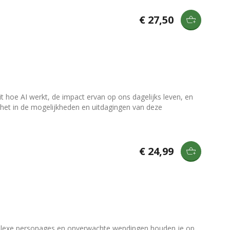
€ 27,50
it hoe AI werkt, de impact ervan op ons dagelijks leven, en
t het in de mogelijkheden en uitdagingen van deze
€ 24,99
mplexe personages en onverwachte wendingen houden je op