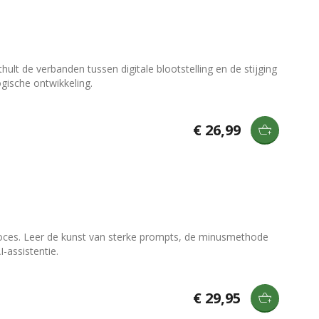
lt de verbanden tussen digitale blootstelling en de stijging
gische ontwikkeling.
€ 26,99
proces. Leer de kunst van sterke prompts, de minusmethode
-assistentie.
€ 29,95