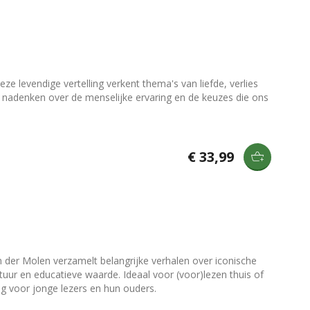
 levendige vertelling verkent thema's van liefde, verlies
 je nadenken over de menselijke ervaring en de keuzes die ons
€ 33,99
an der Molen verzamelt belangrijke verhalen over iconische
tuur en educatieve waarde. Ideaal voor (voor)lezen thuis of
ing voor jonge lezers en hun ouders.