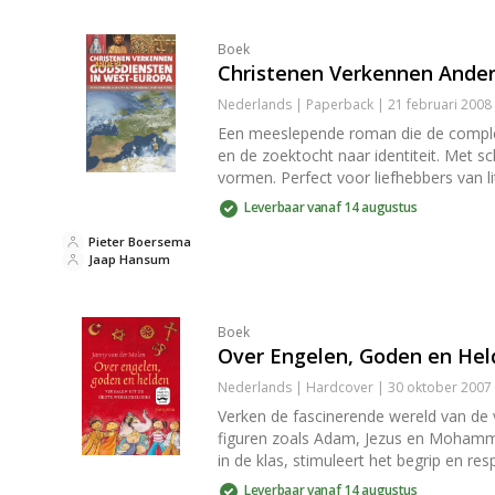
Boek
Christenen Verkennen Ander
Nederlands | Paperback | 21 februari 2008
Een meeslepende roman die de complexe
en de zoektocht naar identiteit. Met sc
vormen. Perfect voor liefhebbers van lite
Leverbaar vanaf 14 augustus
Pieter Boersema
Jaap Hansum
Boek
Over Engelen, Goden en He
Nederlands | Hardcover | 30 oktober 2007
Verken de fascinerende wereld van de v
figuren zoals Adam, Jezus en Mohammed.
in de klas, stimuleert het begrip en re
Leverbaar vanaf 14 augustus