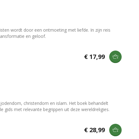
isten wordt door een ontmoeting met liefde. In zijn reis
ransformatie en geloof.
€ 17,99
, jodendom, christendom en islam. Het boek behandelt
e gids met relevante begrippen uit deze wereldreligies.
€ 28,99