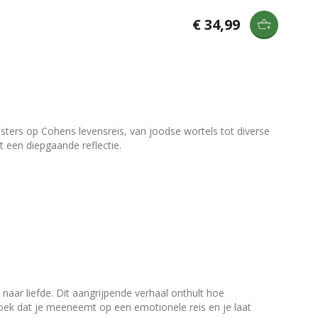
€ 34,99
sters op Cohens levensreis, van joodse wortels tot diverse
t een diepgaande reflectie.
aar liefde. Dit aangrijpende verhaal onthult hoe
boek dat je meeneemt op een emotionele reis en je laat