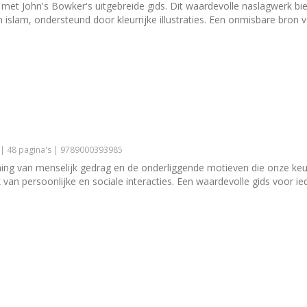
s met John's Bowker's uitgebreide gids. Dit waardevolle naslagwerk bie
islam, ondersteund door kleurrijke illustraties. Een onmisbare bron voor
 | 48 pagina's | 9789000393985
ing van menselijk gedrag en de onderliggende motieven die onze keuz
 van persoonlijke en sociale interacties. Een waardevolle gids voor ie