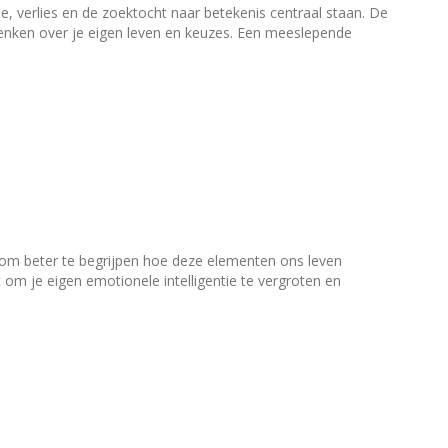
, verlies en de zoektocht naar betekenis centraal staan. De
denken over je eigen leven en keuzes. Een meeslepende
 om beter te begrijpen hoe deze elementen ons leven
om je eigen emotionele intelligentie te vergroten en