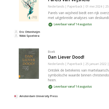
Nederlands | Paperback | 01 mei 2024 | 2
Parels van wijsheid biedt een rijk overz
met uitgebreide analyses van deskundig
Leverbaar vanaf 14 augustus
Eric Ottenheijm
Nikki Spoelstra
Boek
Dan Liever Dood!
Nederlands | Paperback | 25 januari 2022 
Ontdek de betekenis van martelaarschap
symbolische waarde binnen christendo
heen.
Leverbaar vanaf 14 augustus
Amsterdam University Press