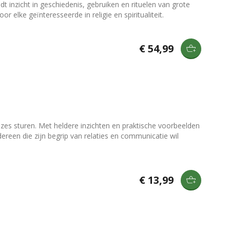
dt inzicht in geschiedenis, gebruiken en rituelen van grote
 elke geïnteresseerde in religie en spiritualiteit.
€ 54,99
es sturen. Met heldere inzichten en praktische voorbeelden
dereen die zijn begrip van relaties en communicatie wil
€ 13,99