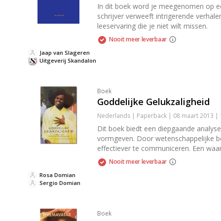
In dit boek word je meegenomen op een 
schrijver verweeft intrigerende verha
leeservaring die je niet wilt missen.
Nooit meer leverbaar
Jaap van Slageren
Uitgeverij Skandalon
Boek
Goddelijke Gelukzaligheid
Nederlands | Paperback | 08 maart 2013 |
Dit boek biedt een diepgaande analyse
vormgeven. Door wetenschappelijke ben
effectiever te communiceren. Een waard
Nooit meer leverbaar
Rosa Domian
Sergio Domian
Boek