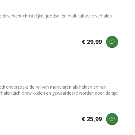
oek verkent christelijke, joodse, en multiculturele verhalen
€ 29,99
ood! onderzoekt de rol van martelaren als helden en hun
halen zich ontwikkelen en gewaardeerd worden door de tijd
€ 25,99