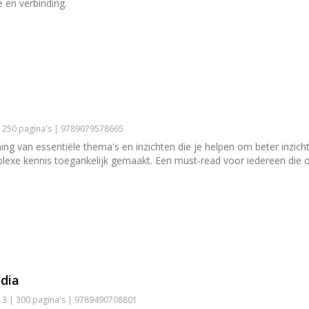
 en verbinding.
| 250 pagina's | 9789079578665
ng van essentiële thema's en inzichten die je helpen om beter inzicht 
lexe kennis toegankelijk gemaakt. Een must-read voor iedereen die op
dia
3 | 300 pagina's | 9789490708801