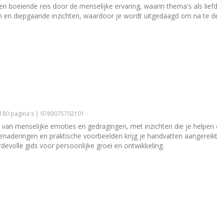
boeiende reis door de menselijke ervaring, waarin thema's als liefde
len en diepgaande inzichten, waardoor je wordt uitgedaagd om na te 
 180 pagina's | 9789075702101
 van menselijke emoties en gedragingen, met inzichten die je helpen
aderingen en praktische voorbeelden krijg je handvatten aangereikt 
evolle gids voor persoonlijke groei en ontwikkeling.