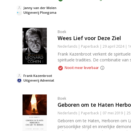
Janny van der Molen
Uitgeverij Ploegsma
Boek
Wees Lief voor Deze Ziel
Nederlands | Paperback | 29 april 2024 | 
Frank Kazenbroot verkent de spirituele
spirituele tradities. De combinatie van
Nooit meer leverbaar
Frank Kazenbroot
Uitgeverij Adveniat
Boek
Geboren om te Haten Herbo
Nederlands | Paperback | 07 mei 2019 | 2
Geboren om te Haten, Herboren om Lief
persoonlijke strijd en innerlijke dem