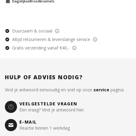
Brandstof; Een lokale, kleinschalige
DagelijkseBroodkruimels
koffiebranderij op Goeree-Overflakkee die zich
richt op eerlijke handel, goede kwaliteit koffie en
duurzaam ondernemen.
Duurzaam & sociaal
Altijd retourneren & levenslange service
Gratis verzending vanaf €40,-
HULP OF ADVIES NODIG?
Vind je antwoord eenvoudig en snel op onze
service
pagina.
VEELGESTELDE VRAGEN
Een vraag? Vind je antwoord hier.
E-MAIL
Reactie binnen 1 werkdag