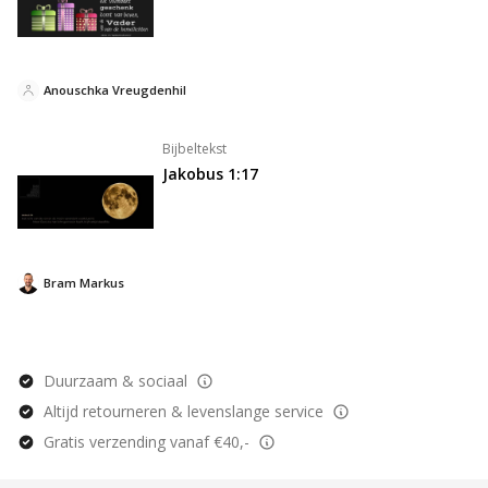
Anouschka Vreugdenhil
Bijbeltekst
Jakobus 1:17
Bram Markus
Duurzaam & sociaal
Altijd retourneren & levenslange service
Gratis verzending vanaf €40,-