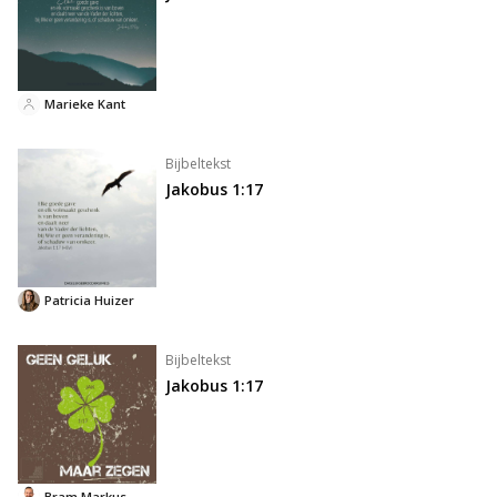
Marieke Kant
Bijbeltekst
Jakobus 1:17
Patricia Huizer
Bijbeltekst
Jakobus 1:17
Bram Markus