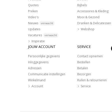
Quotes
Bijbels
Preken
Accessoires & Kleding
Video's
Mooi & Gezond
Nieuws
Dranken & Delicatessen
verwacht
Updates
Webshop
Vacatures
verwacht
Inspiratie
JOUW ACCOUNT
SERVICE
Persoonlijke gegevens
Contact opnemen
Inloggegevens
Bestellen
Adressen
Betalen
Communicatie instellingen
Bezorgen
Winkelmand
Ruilen & retourneren
Account
Service