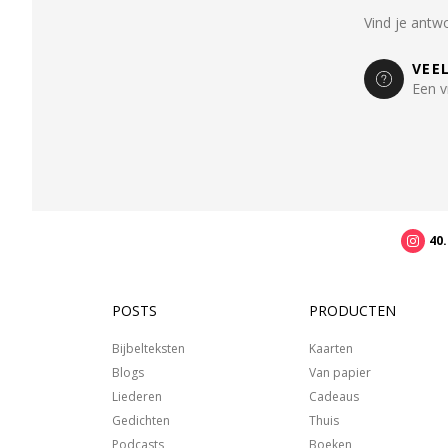
Vind je antw
VEE
Een v
40
POSTS
PRODUCTEN
Bijbelteksten
Kaarten
Blogs
Van papier
Liederen
Cadeaus
Gedichten
Thuis
Podcasts
Boeken