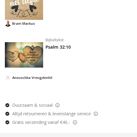
Bram Markus
Bijbeltekst
Psalm 32:10
Anouschka Vreugdenhil
Duurzaam & sociaal
Altijd retourneren & levenslange service
Gratis verzending vanaf €40,-