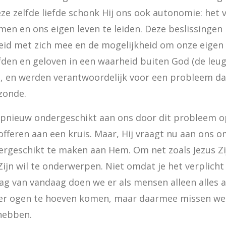
ze zelfde liefde schonk Hij ons ook autonomie: het 
men en ons eigen leven te leiden. Deze beslissingen
eid met zich mee en de mogelijkheid om onze eigen 
den en geloven in een waarheid buiten God (de leuge
, en werden verantwoordelijk voor een probleem dat 
zonde.
pnieuw ondergeschikt aan ons door dit probleem op
 offeren aan een kruis. Maar, Hij vraagt nu aan ons om
rgeschikt te maken aan Hem. Om net zoals Jezus Zij
ijn wil te onderwerpen. Niet omdat je het verplicht 
dag van vandaag doen we er als mensen alleen alles 
er ogen te hoeven komen, maar daarmee missen we o
hebben.