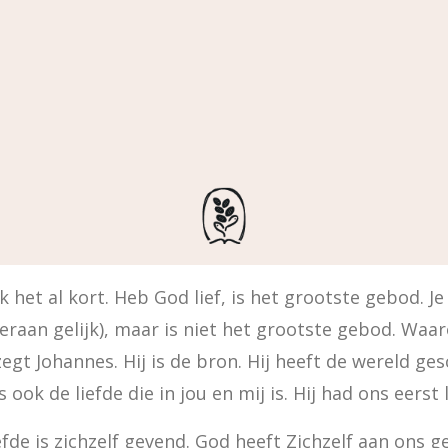
het al kort. Heb God lief, is het grootste gebod. Je n
ieraan gelijk), maar is niet het grootste gebod. Waa
 zegt Johannes. Hij is de bron. Hij heeft de wereld ges
ook de liefde die in jou en mij is. Hij had ons eerst l
iefde is zichzelf gevend. God heeft Zichzelf aan ons 