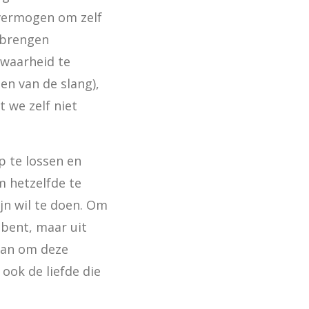
vermogen om zelf 
 brengen 
waarheid te 
n van de slang), 
we zelf niet 
 te lossen en 
 hetzelfde te 
n wil te doen. Om 
bent, maar uit 
aan om deze 
ok de liefde die 