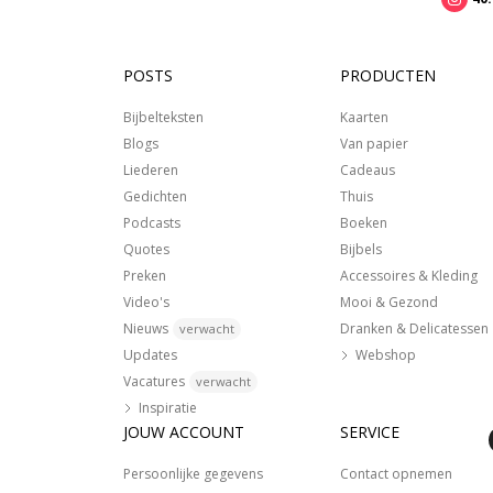
POSTS
PRODUCTEN
Bijbelteksten
Kaarten
Blogs
Van papier
Liederen
Cadeaus
Gedichten
Thuis
Podcasts
Boeken
Quotes
Bijbels
Preken
Accessoires & Kleding
Video's
Mooi & Gezond
Nieuws
Dranken & Delicatessen
verwacht
Updates
Webshop
Vacatures
verwacht
Inspiratie
JOUW ACCOUNT
SERVICE
Persoonlijke gegevens
Contact opnemen