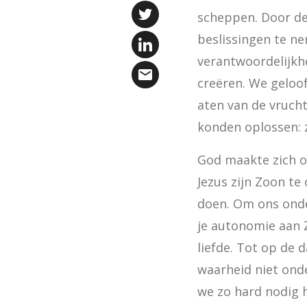
scheppen. Door de
beslissingen te ne
verantwoordelijkh
creëren. We geloof
aten van de vrucht
konden oplossen: 
God maakte zich o
Jezus zijn Zoon te
doen. Om ons onde
je autonomie aan Z
liefde. Tot op de 
waarheid niet ond
we zo hard nodig 