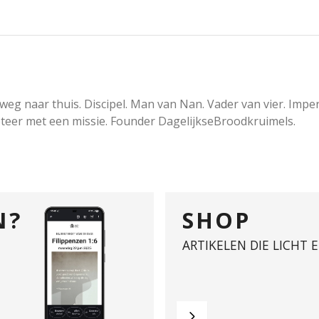
eg naar thuis. Discipel. Man van Nan. Vader van vier. Imperf
eer met een missie. Founder DagelijkseBroodkruimels.
N?
SHOP
ARTIKELEN DIE LICHT 