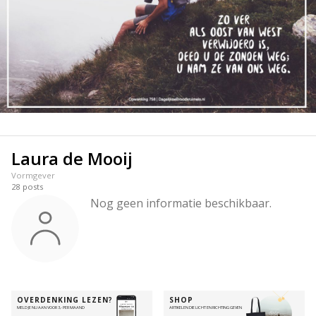
Laura de Mooij
Vormgever
28
posts
Nog geen informatie beschikbaar.
OVERDENKING LEZEN?
SHOP
MELD JE NU AAN VOOR 3,- PER MAAND
ARTIKELEN DIE LICHT EN RICHTING GEVEN