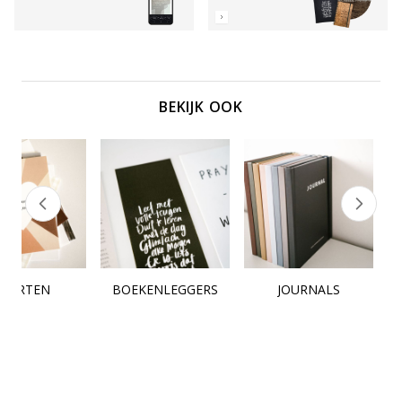
BEKIJK OOK
KAARTEN
BOEKENLEGGERS
JOURNALS