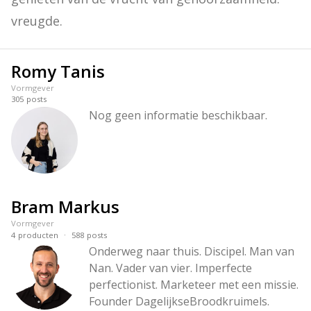
vreugde.
Romy Tanis
Vormgever
305
posts
Nog geen informatie beschikbaar.
Bram Markus
Vormgever
·
4
producten
588
posts
Onderweg naar thuis. Discipel. Man van 
Nan. Vader van vier. Imperfecte 
perfectionist. Marketeer met een missie. 
Founder DagelijkseBroodkruimels.