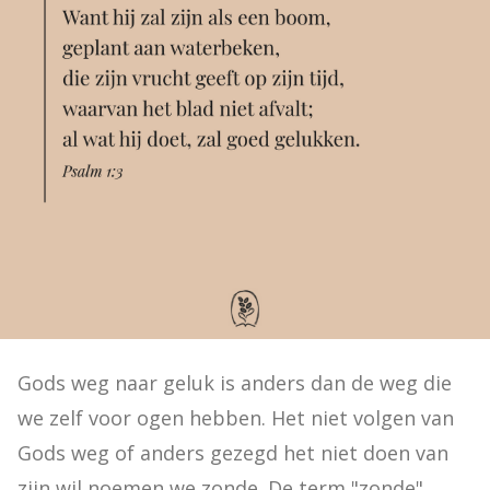
Gods weg naar geluk is anders dan de weg die 
we zelf voor ogen hebben. Het niet volgen van 
Gods weg of anders gezegd het niet doen van 
zijn wil noemen we zonde. De term "zonde" 