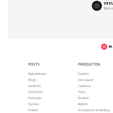
VEE
Een v
40
POSTS
PRODUCTEN
Bijbelteksten
Kaarten
Blogs
Van papier
Liederen
Cadeaus
Gedichten
Thuis
Podcasts
Boeken
Quotes
Bijbels
Preken
Accessoires & Kleding