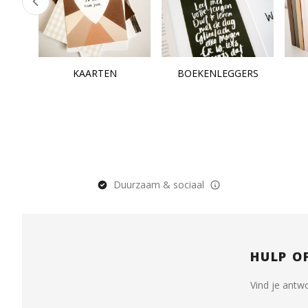
KAARTEN
BOEKENLEGGERS
Duurzaam & sociaal
HULP O
Vind je antw