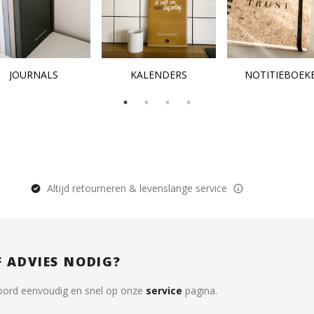
JOURNALS
KALENDERS
NOTITIEBOEK
Altijd retourneren & levenslange service
F ADVIES NODIG?
oord eenvoudig en snel op onze
service
pagina.