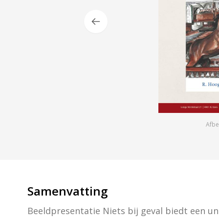
Afbe
Samenvatting
Beeldpresentatie Niets bij geval biedt een u