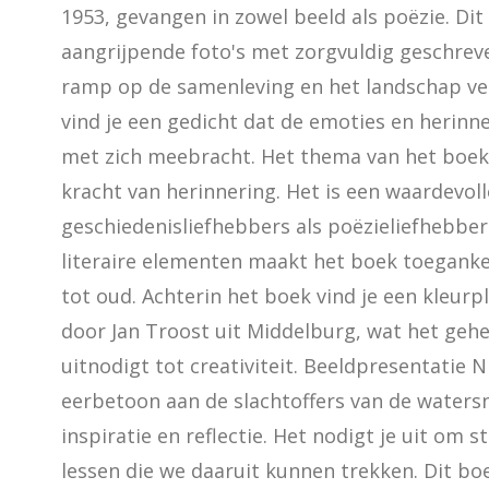
1953, gevangen in zowel beeld als poëzie. Di
aangrijpende foto's met zorgvuldig geschreve
ramp op de samenleving en het landschap ve
vind je een gedicht dat de emoties en herinn
met zich meebracht. Het thema van het boek d
kracht van herinnering. Het is een waardevoll
geschiedenisliefhebbers als poëzieliefhebbers
literaire elementen maakt het boek toegankel
tot oud. Achterin het boek vind je een kleur
door Jan Troost uit Middelburg, wat het gehe
uitnodigt tot creativiteit. Beeldpresentatie Nie
eerbetoon aan de slachtoffers van de waters
inspiratie en reflectie. Het nodigt je uit om st
lessen die we daaruit kunnen trekken. Dit bo