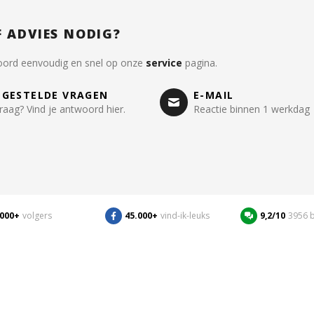
F ADVIES NODIG?
oord eenvoudig en snel op onze
service
pagina.
LGESTELDE VRAGEN
E-MAIL
raag? Vind je antwoord hier.
Reactie binnen 1 werkdag
.000+
volgers
45.000+
vind-ik-leuks
9,2/10
3956 