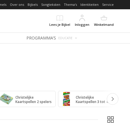
mels
Over ons
Bijbels
Songteksten
Thema's
Identiteiten
Service
Lees je Bijbel
Inloggen
Winkelmand
PROGRAMMA’S
EDUCATIE
Christelijke
Christelijke
Kaartspellen 2 spelers
Kaartspellen 3 tot 4
spelers