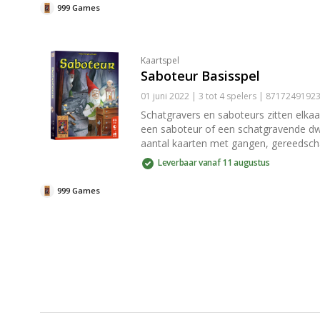
kunt er per spel echter wel één keer v
999 Games
doorgespeeld. Wie daarna het meeste gel
- 104 bonenkaarten - 5 bonenveldtable
Kaartspel
Saboteur Basisspel
01 juni 2022 | 3 tot 4 spelers | 8717249192
Schatgravers en saboteurs zitten elkaar 
een saboteur of een schatgravende dwer
aantal kaarten met gangen, gereedscha
voorkomen. Zo kunnen ze elkaars geree
Leverbaar vanaf 11 augustus
hoort, kan het best voorkomen dat je 
meeste beloningen heeft verzameld, wint
999 Games
110 speelkaarten - De spelregels