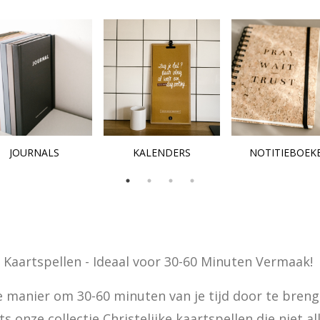
JOURNALS
KALENDERS
NOTITIEBOEK
e Kaartspellen - Ideaal voor 30-60 Minuten Vermaak!
de manier om 30-60 minuten van je tijd door te breng
s onze collectie Christelijke kaartspellen die niet al