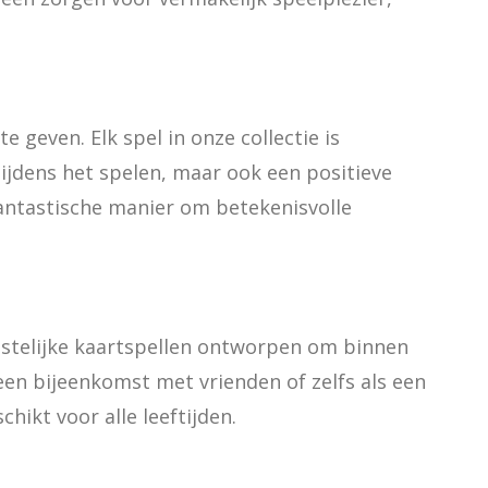
geven. Elk spel in onze collectie is 
ijdens het spelen, maar ook een positieve 
fantastische manier om betekenisvolle 
stelijke kaartspellen ontworpen om binnen 
en bijeenkomst met vrienden of zelfs als een 
hikt voor alle leeftijden.