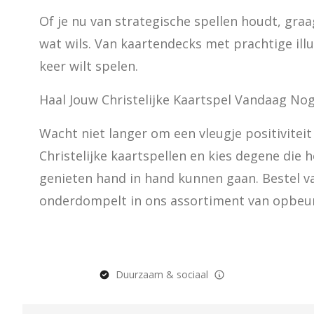
Of je nu van strategische spellen houdt, graag
wat wils. Van kaartendecks met prachtige ill
keer wilt spelen.
Haal Jouw Christelijke Kaartspel Vandaag Nog
Wacht niet langer om een vleugje positiviteit
Christelijke kaartspellen en kies degene die 
genieten hand in hand kunnen gaan. Bestel v
onderdompelt in ons assortiment van opbeur
Duurzaam & sociaal