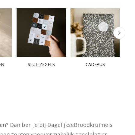
EN
SLUITZEGELS
CADEAUS
en? Dan ben je bij DagelijkseBroodkruimels 
leen zorgen voor vermakelijk speelplezier, 