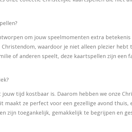
pellen?
ontworpen om jouw speelmomenten extra betekenis te 
Christendom, waardoor je niet alleen plezier hebt t
ilie of anderen speelt, deze kaartspellen zijn een 
iek?
t jouw tijd kostbaar is. Daarom hebben we onze Chri
 maakt ze perfect voor een gezellige avond thuis, e
en zijn toegankelijk, gemakkelijk te begrijpen en gesc