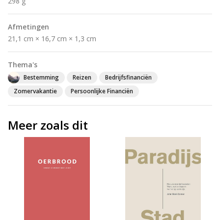
298 g
Afmetingen
21,1 cm × 16,7 cm × 1,3 cm
Thema's
Bestemming
Reizen
Bedrijfsfinanciën
Zomervakantie
Persoonlijke Financiën
Meer zoals dit