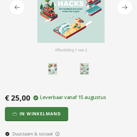
Afbeelding
1
van
2
€ 25,00
Leverbaar vanaf 15 augustus
IN WINKELMAND
Duurzaam & sociaal