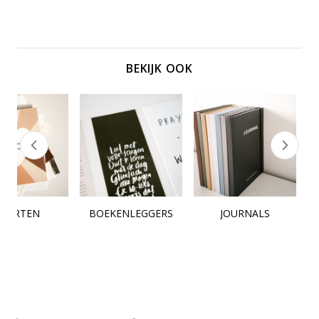
BEKIJK OOK
KAARTEN
BOEKENLEGGERS
JOURNALS