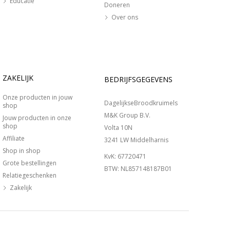
Educatie
Doneren
Over ons
ZAKELIJK
BEDRIJFSGEGEVENS
Onze producten in jouw
DagelijkseBroodkruimels
shop
M&K Group B.V.
Jouw producten in onze
shop
Volta 10N
Affiliate
3241 LW Middelharnis
Shop in shop
KvK: 67720471
Grote bestellingen
BTW: NL857148187B01
Relatiegeschenken
Zakelijk