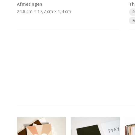
Afmetingen
Th
24,8 cm × 17,7 cm × 1,4 cm
R
F