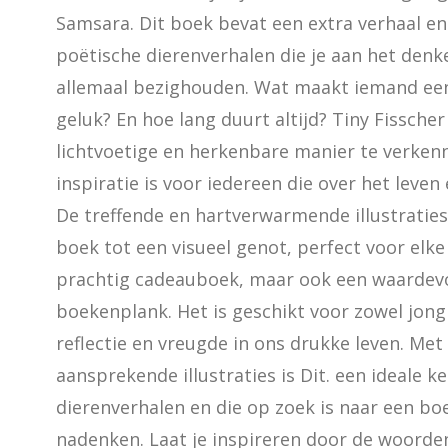
Samsara. Dit boek bevat een extra verhaal en
poëtische dierenverhalen die je aan het denk
allemaal bezighouden. Wat maakt iemand een 
geluk? En hoe lang duurt altijd? Tiny Fissche
lichtvoetige en herkenbare manier te verken
inspiratie is voor iedereen die over het leven
De treffende en hartverwarmende illustraties 
boek tot een visueel genot, perfect voor elke g
prachtig cadeauboek, maar ook een waardevoll
boekenplank. Het is geschikt voor zowel jong
reflectie en vreugde in ons drukke leven. Met 
aansprekende illustraties is Dit. een ideale k
dierenverhalen en die op zoek is naar een boe
nadenken. Laat je inspireren door de woorden