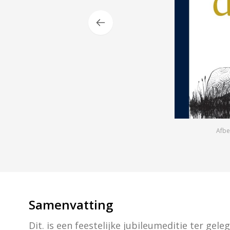
Afbe
Samenvatting
Dit. is een feestelijke jubileumeditie ter gele