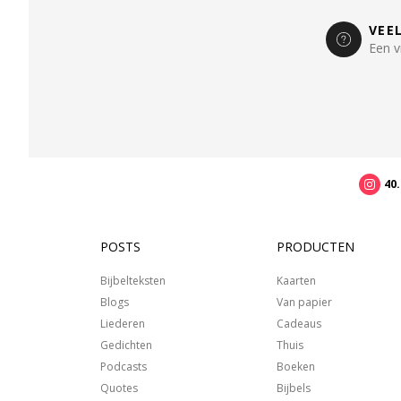
VEE
Een v
40
POSTS
PRODUCTEN
Bijbelteksten
Kaarten
Blogs
Van papier
Liederen
Cadeaus
Gedichten
Thuis
Podcasts
Boeken
Quotes
Bijbels