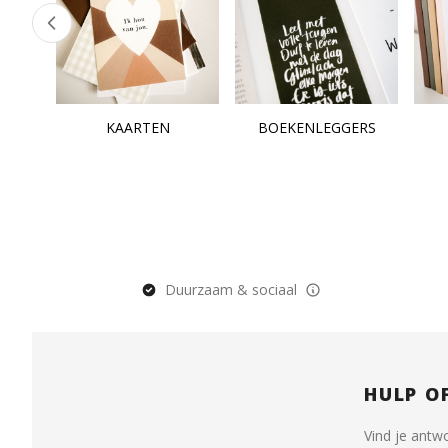
KAARTEN
BOEKENLEGGERS
Duurzaam & sociaal
HULP O
Vind je antw