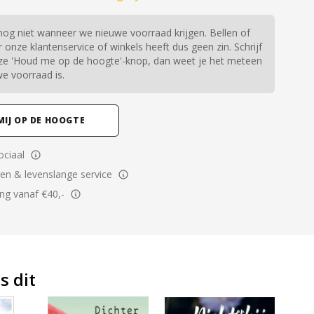
og niet wanneer we nieuwe voorraad krijgen. Bellen of
 onze klantenservice of winkels heeft dus geen zin. Schrijf
onze 'Houd me op de hoogte'-knop, dan weet je het meteen
we voorraad is.
MIJ OP DE HOOGTE
ciaal
ren & levenslange service
ing vanaf €40,-
s dit