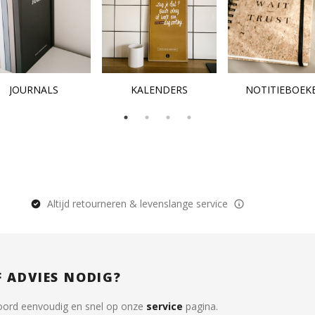
JOURNALS
KALENDERS
NOTITIEBOEK
Altijd retourneren & levenslange service
F ADVIES NODIG?
oord eenvoudig en snel op onze
service
pagina.