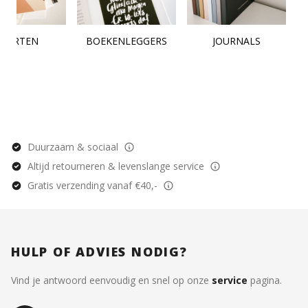
KAARTEN
BOEKENLEGGERS
JOURNALS
Duurzaam & sociaal
Altijd retourneren & levenslange service
Gratis verzending vanaf €40,-
HULP OF ADVIES NODIG?
Vind je antwoord eenvoudig en snel op onze
service
pagina.