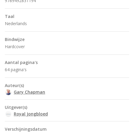
9789492831194
Taal
Nederlands
Bindwijze
Hardcover
Aantal pagina's
64 pagina's
Auteur(s)
Gary Chapman
Uitgever(s)
Royal Jongbloed
Verschijningsdatum