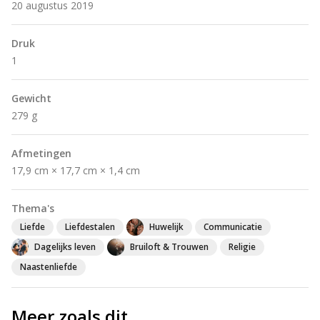
20 augustus 2019
Druk
1
Gewicht
279 g
Afmetingen
17,9 cm × 17,7 cm × 1,4 cm
Thema's
Liefde
Liefdestalen
Huwelijk
Communicatie
Dagelijks leven
Bruiloft & Trouwen
Religie
Naastenliefde
Meer zoals dit