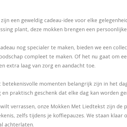
ijn een geweldig cadeau-idee voor elke gelegenheid.
ssing plant, deze mokken brengen een persoonlijke 
deau nog specialer te maken, bieden we een collecti
boodschap compleet te maken. Of het nu gaat om e
en extra laag van zorg en aandacht toe.
 betekenisvolle momenten belangrijk zijn in het dag
 en praktisch geschenk dat elke dag kan worden ge
e wilt verrassen, onze Mokken Met Liedtekst zijn de p
enis, zelfs tijdens je koffiepauzes. We staan klaar o
l achterlaten.