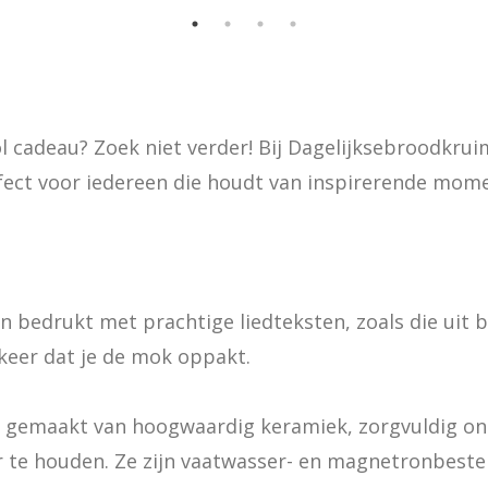
 cadeau? Zoek niet verder! Bij Dagelijksebroodkruim
ct voor iedereen die houdt van inspirerende moment
n bedrukt met prachtige liedteksten, zoals die uit 
e keer dat je de mok oppakt.
 gemaakt van hoogwaardig keramiek, zorgvuldig ont
r te houden. Ze zijn vaatwasser- en magnetronbeste