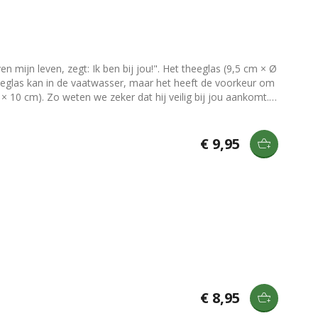
 mijn leven, zegt: Ik ben bij jou!". Het theeglas (9,5 cm × Ø
eeglas kan in de vaatwasser, maar het heeft de voorkeur om
 10 cm). Zo weten we zeker dat hij veilig bij jou aankomt.
€ 9,95
€ 8,95