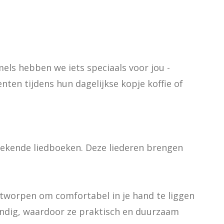
els hebben we iets speciaals voor jou - 
en tijdens hun dagelijkse kopje koffie of 
bekende liedboeken. Deze liederen brengen 
worpen om comfortabel in je hand te liggen 
ndig, waardoor ze praktisch en duurzaam 