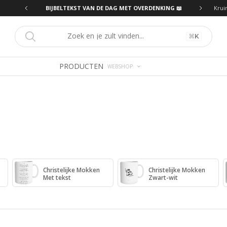
ING 📖
BIJBELTEKST VAN DE DAG MET OVERDENKING 📖
Krui
⌘
K
PRODUCTEN
WEBSHOP
Christelijke Mokken
Christelijke Mokken
Met tekst
Zwart-wit