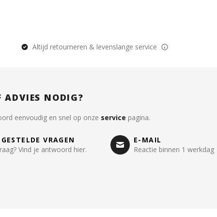
Altijd retourneren & levenslange service
F ADVIES NODIG?
oord eenvoudig en snel op onze
service
pagina.
LGESTELDE VRAGEN
E-MAIL
raag? Vind je antwoord hier.
Reactie binnen 1 werkdag