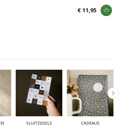
€ 11,95
EN
SLUITZEGELS
CADEAUS