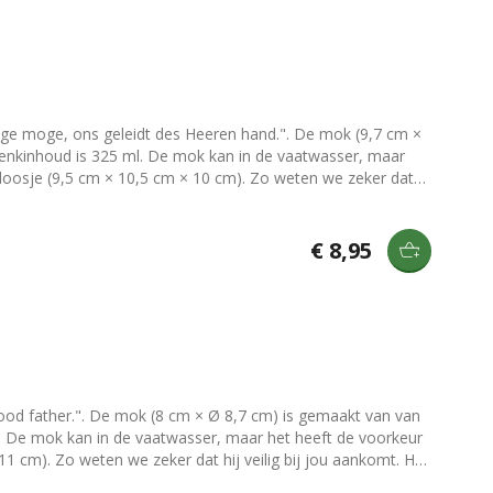
e moge, ons geleidt des Heeren hand.". De mok (9,7 cm ×
henkinhoud is 325 ml. De mok kan in de vaatwasser, maar
oosje (9,5 cm × 10,5 cm × 10 cm). Zo weten we zeker dat
en-zonder-oor).
€ 8,95
ood father.". De mok (8 cm × Ø 8,7 cm) is gemaakt van van
. De mok kan in de vaatwasser, maar het heeft de voorkeur
 cm). Zo weten we zeker dat hij veilig bij jou aankomt. Het