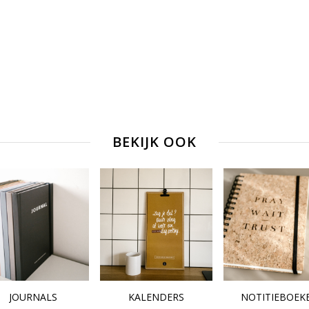
-mokken).
BEKIJK OOK
JOURNALS
KALENDERS
NOTITIEBOEK