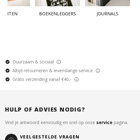
KAARTEN
BOEKENLEGGERS
JOURNALS
Duurzaam & sociaal
Altijd retourneren & levenslange service
Gratis verzending vanaf €40,-
HULP OF ADVIES NODIG?
Vind je antwoord eenvoudig en snel op onze
service
pagina.
VEELGESTELDE VRAGEN