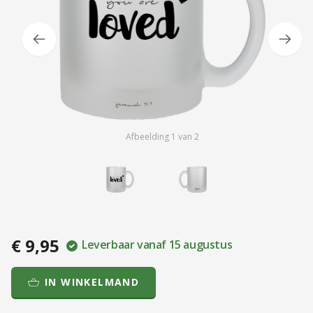
Afbeelding
1
van
2
€ 9,95
Leverbaar vanaf 15 augustus
IN WINKELMAND