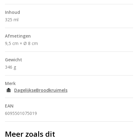
Inhoud
325 ml
Afmetingen
9,5 cm × Ø 8 cm
Gewicht
346 g
Merk
DagelijkseBroodkruimels
EAN
6095501075019
Meer zoals dit