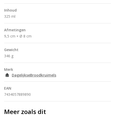
Inhoud
325 ml
Afmetingen
9,5 cm × Ø 8 cm
Gewicht
346 g
Merk
DagelijkseBroodkruimels
EAN
7434057889890
Meer zoals dit