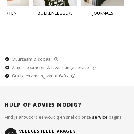
KAARTEN
BOEKENLEGGERS
JOURNALS
Duurzaam & sociaal
Altijd retourneren & levenslange service
Gratis verzending vanaf €40,-
HULP OF ADVIES NODIG?
Vind je antwoord eenvoudig en snel op onze
service
pagina.
VEELGESTELDE VRAGEN