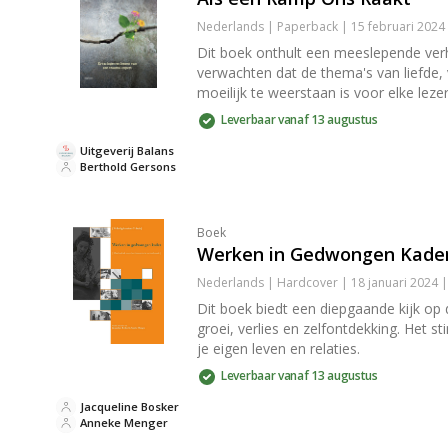
Nederlands | Paperback | 15 februari 202
Dit boek onthult een meeslepende verh
verwachten dat de thema's van liefde, 
moeilijk te weerstaan is voor elke lezer
Leverbaar vanaf 13 augustus
Uitgeverij Balans
Berthold Gersons
Boek
Werken in Gedwongen Kade
Nederlands | Hardcover | 18 januari 2024 
Dit boek biedt een diepgaande kijk op
groei, verlies en zelfontdekking. Het 
je eigen leven en relaties.
Leverbaar vanaf 13 augustus
Jacqueline Bosker
Anneke Menger