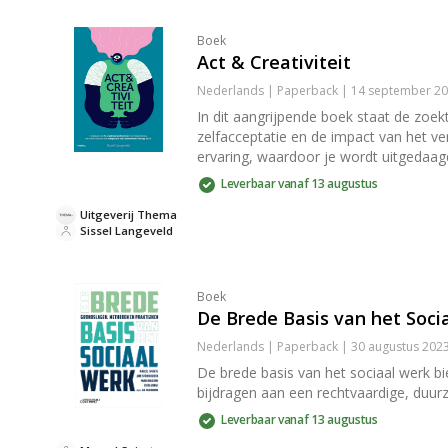
Boek
Act & Creativiteit
Nederlands | Paperback | 14 september 20
In dit aangrijpende boek staat de zoek
zelfacceptatie en de impact van het v
ervaring, waardoor je wordt uitgedaag
Leverbaar vanaf 13 augustus
Uitgeverij Thema
Sissel Langeveld
Boek
De Brede Basis van het Soci
Nederlands | Paperback | 30 augustus 202
De brede basis van het sociaal werk bi
bijdragen aan een rechtvaardige, duur
Leverbaar vanaf 13 augustus