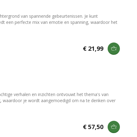
chtergrond van spannende gebeurtenissen. Je kunt
biedt een perfecte mix van emotie en spanning, waardoor het
€ 21,99
achtige verhalen en inzichten ontvouwt het thema's van
nding, waardoor je wordt aangemoedigd om na te denken over
€ 57,50