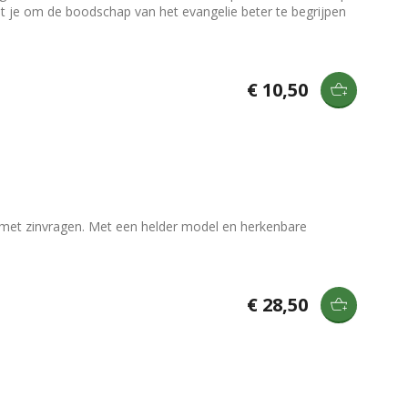
et je om de boodschap van het evangelie beter te begrijpen
€ 10,50
n met zinvragen. Met een helder model en herkenbare
€ 28,50