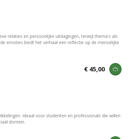
e relaties en persoonlijke uitdagingen, terwijl thema's als
e emoties biedt het verhaal een reflectie op de menselijke
€ 45,00
kkelingen. Ideaal voor studenten en professionals die willen
ciaal domein.