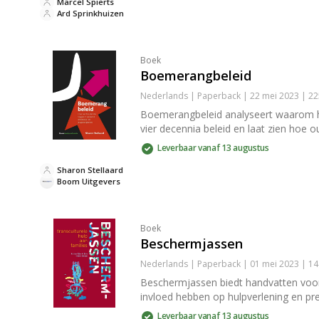
Marcel Spierts
Ard Sprinkhuizen
Boek
Boemerangbeleid
Nederlands | Paperback | 22 mei 2023 | 2
Boemerangbeleid analyseert waarom he
vier decennia beleid en laat zien hoe o
Leverbaar vanaf 13 augustus
Sharon Stellaard
Boom Uitgevers
Boek
Beschermjassen
Nederlands | Paperback | 01 mei 2023 | 1
Beschermjassen biedt handvatten voor i
invloed hebben op hulpverlening en p
Leverbaar vanaf 13 augustus