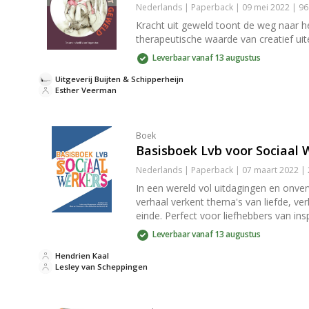
Nederlands | Paperback | 09 mei 2022 | 9
Kracht uit geweld toont de weg naar he
therapeutische waarde van creatief uit
Leverbaar vanaf 13 augustus
Uitgeverij Buijten & Schipperheijn
Esther Veerman
Boek
Basisboek Lvb voor Sociaal 
Nederlands | Paperback | 07 maart 2022 |
In een wereld vol uitdagingen en onve
verhaal verkent thema's van liefde, ver
einde. Perfect voor liefhebbers van insp
Leverbaar vanaf 13 augustus
Hendrien Kaal
Lesley van Scheppingen