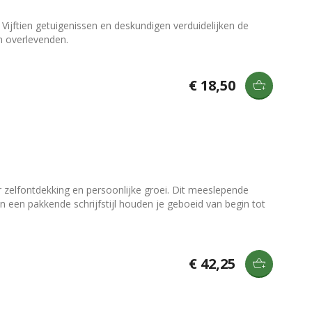
 Vijftien getuigenissen en deskundigen verduidelijken de
n overlevenden.
€ 18,50
 zelfontdekking en persoonlijke groei. Dit meeslepende
en een pakkende schrijfstijl houden je geboeid van begin tot
€ 42,25