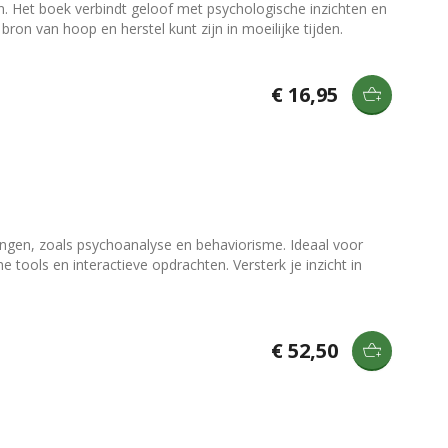
en. Het boek verbindt geloof met psychologische inzichten en
ron van hoop en herstel kunt zijn in moeilijke tijden.
€ 16,95
ingen, zoals psychoanalyse en behaviorisme. Ideaal voor
 tools en interactieve opdrachten. Versterk je inzicht in
€ 52,50