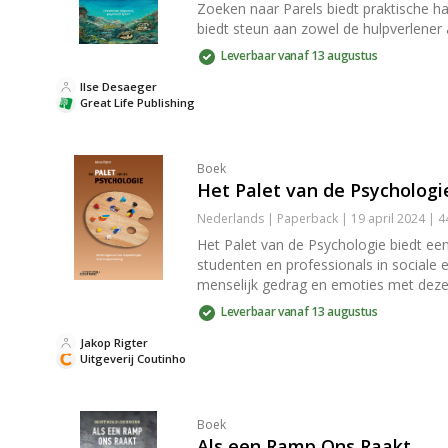
Zoeken naar Parels biedt praktische ha
biedt steun aan zowel de hulpverlener a
Leverbaar vanaf 13 augustus
Ilse Desaeger
Great Life Publishing
Boek
Het Palet van de Psychologi
Nederlands | Paperback | 19 april 2024 | 
Het Palet van de Psychologie biedt ee
studenten en professionals in sociale e
menselijk gedrag en emoties met deze a
Leverbaar vanaf 13 augustus
Jakop Rigter
Uitgeverij Coutinho
Boek
Als een Ramp Ons Raakt