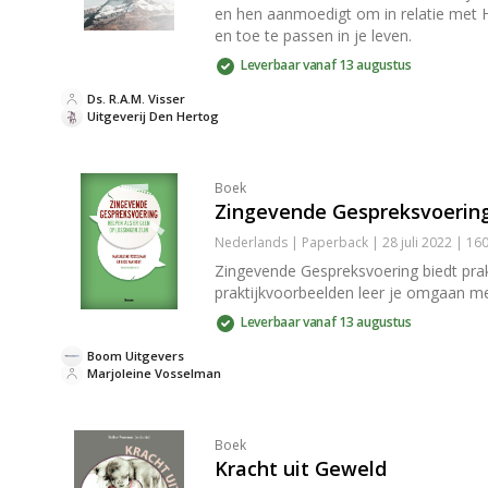
en hen aanmoedigt om in relatie met H
en toe te passen in je leven.
Leverbaar vanaf 13 augustus
Ds. R.A.M. Visser
Uitgeverij Den Hertog
Boek
Zingevende Gespreksvoerin
Nederlands | Paperback | 28 juli 2022 | 1
Zingevende Gespreksvoering biedt prak
praktijkvoorbeelden leer je omgaan me
Leverbaar vanaf 13 augustus
Boom Uitgevers
Marjoleine Vosselman
Boek
Kracht uit Geweld