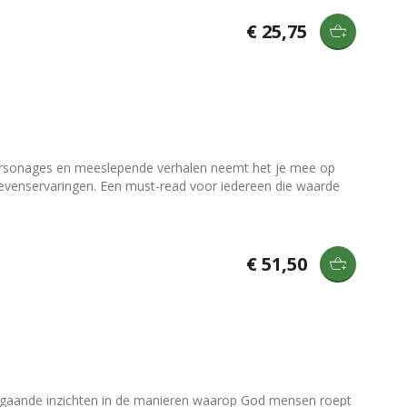
€ 25,75
e personages en meeslepende verhalen neemt het je mee op
n levenservaringen. Een must-read voor iedereen die waarde
€ 51,50
diepgaande inzichten in de manieren waarop God mensen roept