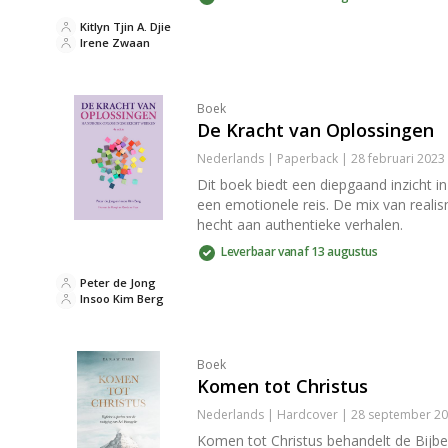
Kitlyn Tjin A. Djie
Irene Zwaan
Boek
De Kracht van Oplossingen
Nederlands | Paperback | 28 februari 202
Dit boek biedt een diepgaand inzicht i
een emotionele reis. De mix van realis
hecht aan authentieke verhalen.
Leverbaar vanaf 13 augustus
Peter de Jong
Insoo Kim Berg
Boek
Komen tot Christus
Nederlands | Hardcover | 28 september 20
Komen tot Christus behandelt de Bijbe