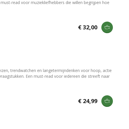
 must-read voor muziekliefhebbers die willen begrijpen hoe
€ 32,00
reizen, trendwatchen en langetermijndenken voor hoop, actie
 vraagstukken. Een must-read voor iedereen die streeft naar
€ 24,99