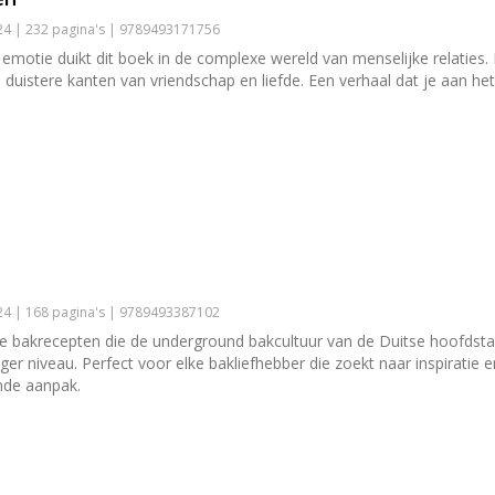
4 | 232 pagina's | 9789493171756
emotie duikt dit boek in de complexe wereld van menselijke relaties.
 duistere kanten van vriendschap en liefde. Een verhaal dat je aan het
4 | 168 pagina's | 9789493387102
eke bakrecepten die de underground bakcultuur van de Duitse hoofdsta
ger niveau. Perfect voor elke bakliefhebber die zoekt naar inspiratie e
nde aanpak.