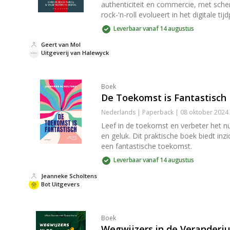
authenticiteit en commercie, met sche
rock-'n-roll evolueert in het digitale tijd
Leverbaar vanaf 14 augustus
Geert van Mol
Uitgeverij van Halewyck
Boek
De Toekomst is Fantastisch
Nederlands | Paperback | 08 oktober 2024
Leef in de toekomst en verbeter het n
en geluk. Dit praktische boek biedt in
een fantastische toekomst.
Leverbaar vanaf 14 augustus
Jeanneke Scholtens
Bot Uitgevers
Boek
Wegwijzers in de Veranderj