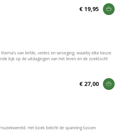
€ 19,95
hema’s van liefde, verlies en wroeging, waarbij elke keuze
nde kijk op de uitdagingen van het leven en de zoektocht
€ 27,00
e muziekwereld. Het boek belicht de spanning tussen