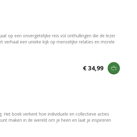
t op een onvergetelijke reis vol onthullingen die de lezer
t verhaal een unieke kijk op menselijke relaties en morele
€ 34,99
Het boek verkent hoe individuele en collectieve acties
 kunt maken in de wereld om je heen en laat je inspireren