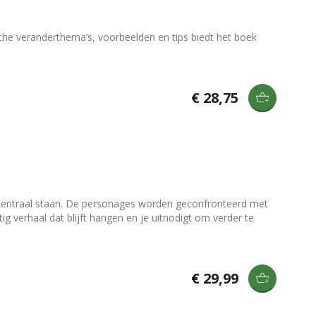
sche veranderthema’s, voorbeelden en tips biedt het boek
€ 28,75
 centraal staan. De personages worden geconfronteerd met
g verhaal dat blijft hangen en je uitnodigt om verder te
€ 29,99