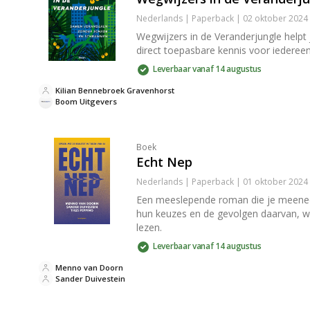
Nederlands | Paperback | 02 oktober 2024
Wegwijzers in de Veranderjungle helpt 
direct toepasbare kennis voor iedere
Leverbaar vanaf 14 augustus
Kilian Bennebroek Gravenhorst
Boom Uitgevers
Boek
Echt Nep
Nederlands | Paperback | 01 oktober 2024
Een meeslepende roman die je meeneem
hun keuzes en de gevolgen daarvan, wat
lezen.
Leverbaar vanaf 14 augustus
Menno van Doorn
Sander Duivestein