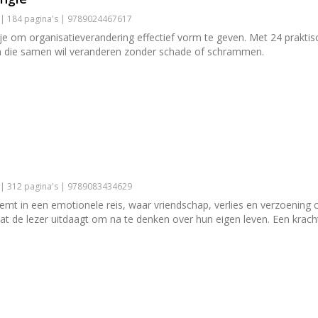
 | 184 pagina's | 9789024467617
je om organisatieverandering effectief vorm te geven. Met 24 prakti
en die samen wil veranderen zonder schade of schrammen.
 | 312 pagina's | 9789083434629
t in een emotionele reis, waar vriendschap, verlies en verzoening
 de lezer uitdaagt om na te denken over hun eigen leven. Een krachti