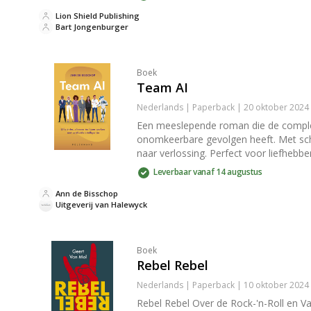
Lion Shield Publishing
Bart Jongenburger
Boek
Team AI
Nederlands | Paperback | 20 oktober 2024
Een meeslepende roman die de complexi
onomkeerbare gevolgen heeft. Met sche
naar verlossing. Perfect voor liefhebb
Leverbaar vanaf 14 augustus
Ann de Bisschop
Uitgeverij van Halewyck
Boek
Rebel Rebel
Nederlands | Paperback | 10 oktober 2024
Rebel Rebel Over de Rock-'n-Roll en Va