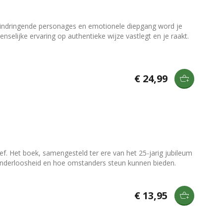
r indringende personages en emotionele diepgang word je
elijke ervaring op authentieke wijze vastlegt en je raakt.
€ 24,99
f. Het boek, samengesteld ter ere van het 25-jarig jubileum
kinderloosheid en hoe omstanders steun kunnen bieden.
€ 13,95