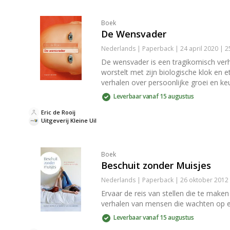
Boek
De Wensvader
Nederlands | Paperback | 24 april 2020 | 
De wensvader is een tragikomisch verh
worstelt met zijn biologische klok en
verhalen over persoonlijke groei en ke
Leverbaar vanaf 15 augustus
Eric de Rooij
Uitgeverij Kleine Uil
Boek
Beschuit zonder Muisjes
Nederlands | Paperback | 26 oktober 2012
Ervaar de reis van stellen die te mak
verhalen van mensen die wachten op e
Leverbaar vanaf 15 augustus