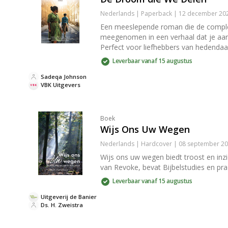
Nederlands | Paperback | 12 december 202
Een meeslepende roman die de complex
meegenomen in een verhaal dat je aan h
Perfect voor liefhebbers van hedendaag
Leverbaar vanaf 15 augustus
Sadeqa Johnson
VBK Uitgevers
Boek
Wijs Ons Uw Wegen
Nederlands | Hardcover | 08 september 20
Wijs ons uw wegen biedt troost en inzi
van Revoke, bevat Bijbelstudies en p
Leverbaar vanaf 15 augustus
Uitgeverij de Banier
Ds. H. Zweistra