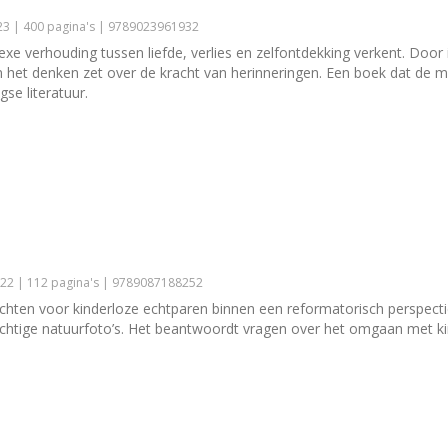
3 | 400 pagina's | 9789023961932
e verhouding tussen liefde, verlies en zelfontdekking verkent. Doo
et denken zet over de kracht van herinneringen. Een boek dat de mens
se literatuur.
22 | 112 pagina's | 9789087188252
chten voor kinderloze echtparen binnen een reformatorisch perspectie
rachtige natuurfoto’s. Het beantwoordt vragen over het omgaan met 