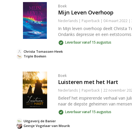
Boek
Mijn Leven Overhoop
Nederlands | Paperback | 04 maart 2022 |
In Mijn leven overhoop deelt Christa T
Ondanks depressie en een eetstoornis v
Leverbaar vanaf 15 augustus
Christa Tomassen-Heek
Triple Boeken
Boek
Luisteren met het Hart
Nederlands | Paperback | 22 november 202
Beleef het inspirerende verhaal van Jul
naar de diepste geheimen van mensen,
Leverbaar vanaf 15 augustus
Uitgeverij de Banier
Geesje Vogelaar-van Mourik