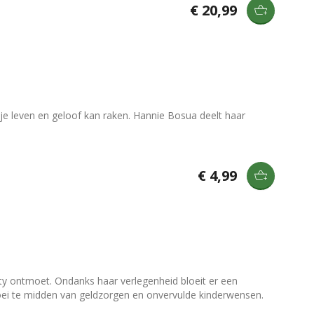
€ 20,99
 je leven en geloof kan raken. Hannie Bosua deelt haar
€ 4,99
sty ontmoet. Ondanks haar verlegenheid bloeit er een
oei te midden van geldzorgen en onvervulde kinderwensen.