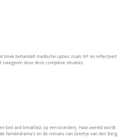
Dit boek behandelt medische opties zoals IVF en reflecteert
t navigeren door deze complexe situaties.
en bed and breakfast op een boerderij. Haar wereld wordt
ende familiedrama's en de romans van Greetje van den Berg.