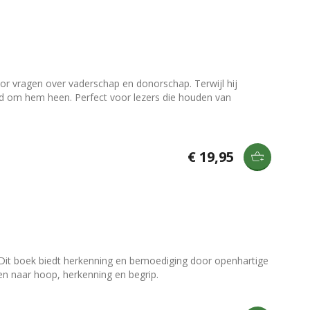
or vragen over vaderschap en donorschap. Terwijl hij
ood om hem heen. Perfect voor lezers die houden van
€ 19,95
 Dit boek biedt herkenning en bemoediging door openhartige
n naar hoop, herkenning en begrip.