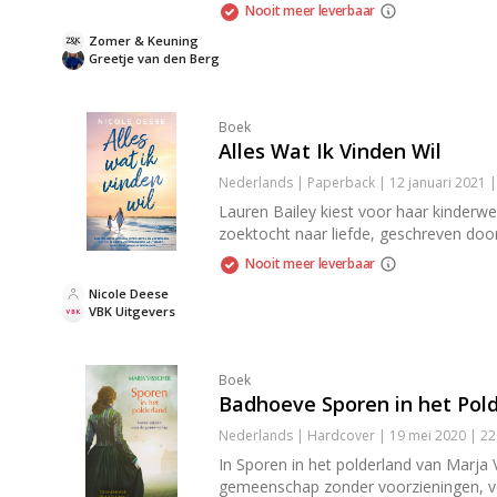
Nooit meer leverbaar
Zomer & Keuning
Greetje van den Berg
Boek
Alles Wat Ik Vinden Wil
Nederlands | Paperback | 12 januari 2021 
Lauren Bailey kiest voor haar kinderwe
zoektocht naar liefde, geschreven doo
Nooit meer leverbaar
Nicole Deese
VBK Uitgevers
Boek
Badhoeve Sporen in het Pol
Nederlands | Hardcover | 19 mei 2020 | 2
In Sporen in het polderland van Marja
gemeenschap zonder voorzieningen, vec