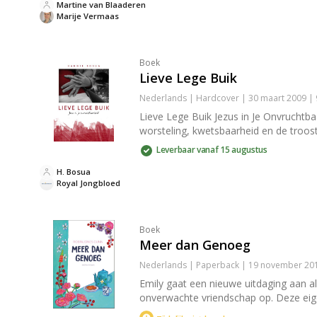
Martine van Blaaderen
Marije Vermaas
Boek
Lieve Lege Buik
Nederlands | Hardcover | 30 maart 2009 | 
Lieve Lege Buik Jezus in Je Onvruchtba
worsteling, kwetsbaarheid en de troost
Leverbaar vanaf 15 augustus
H. Bosua
Royal Jongbloed
Boek
Meer dan Genoeg
Nederlands | Paperback | 19 november 201
Emily gaat een nieuwe uitdaging aan al
onverwachte vriendschap op. Deze eige