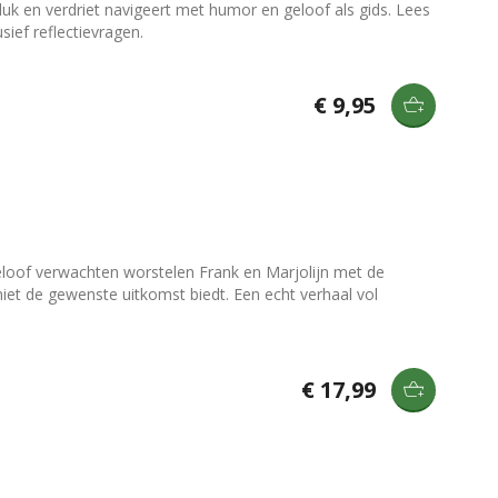
luk en verdriet navigeert met humor en geloof als gids. Lees
sief reflectievragen.
€ 9,95
 geloof verwachten worstelen Frank en Marjolijn met de
et de gewenste uitkomst biedt. Een echt verhaal vol
€ 17,99