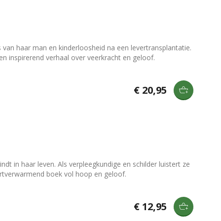
 van haar man en kinderloosheid na een levertransplantatie.
en inspirerend verhaal over veerkracht en geloof.
€ 20,95
dt in haar leven. Als verpleegkundige en schilder luistert ze
artverwarmend boek vol hoop en geloof.
€ 12,95