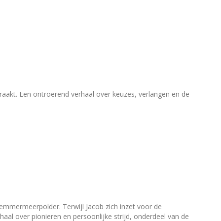
 raakt. Een ontroerend verhaal over keuzes, verlangen en de
lemmermeerpolder. Terwijl Jacob zich inzet voor de
l over pionieren en persoonlijke strijd, onderdeel van de