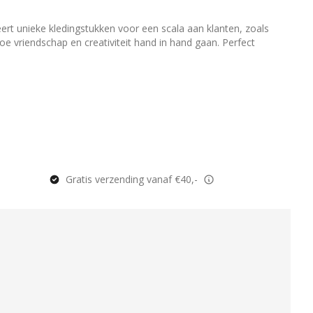
ert unieke kledingstukken voor een scala aan klanten, zoals
hoe vriendschap en creativiteit hand in hand gaan. Perfect
Gratis verzending vanaf €40,-