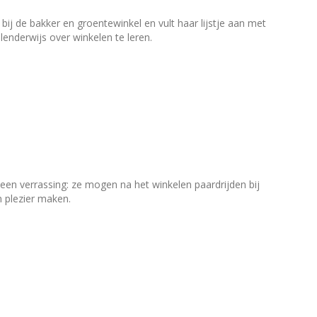
ij de bakker en groentewinkel en vult haar lijstje aan met
enderwijs over winkelen te leren.
en verrassing: ze mogen na het winkelen paardrijden bij
n plezier maken.