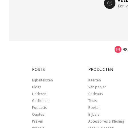
VEE
Een v
40
POSTS
PRODUCTEN
Bijbelteksten
Kaarten
Blogs
Van papier
Liederen
Cadeaus
Gedichten
Thuis
Podcasts
Boeken
Quotes
Bijbels
Preken
Accessoires & Kleding