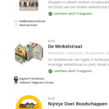
Shoppen in advent verkent secularisati
het beeld van een drukke winkelstraat
Leverbaar vanaf 14 augustus
KokBoekencentrum
Herman Paul
Boek
De Winkelstraat
Nederlands | Hardcover | 25 september 20
De Winkelstraat van Ingela P Arrhenius 
levendige winkelstraat en park, ideaal
Leverbaar vanaf 14 augustus
Ingela P Arrhenius
Gottmer Uitgevers Groep
Boek
Nijntje Doet Boodschappen