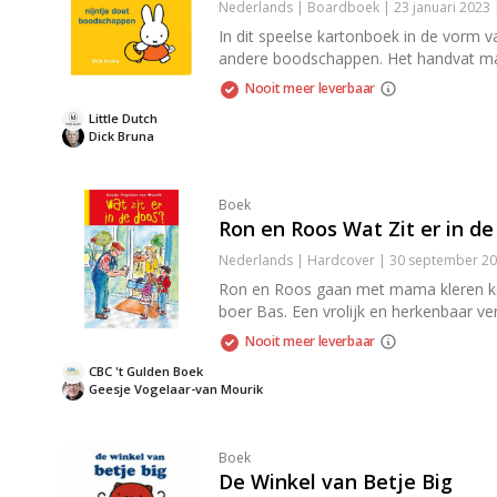
Nederlands | Boardboek | 23 januari 2023 
In dit speelse kartonboek in de vorm v
andere boodschappen. Het handvat maak
Nooit meer leverbaar
Little Dutch
Dick Bruna
Boek
Ron en Roos Wat Zit er in d
Nederlands | Hardcover | 30 september 20
Ron en Roos gaan met mama kleren kope
boer Bas. Een vrolijk en herkenbaar v
Nooit meer leverbaar
CBC 't Gulden Boek
Geesje Vogelaar-van Mourik
Boek
De Winkel van Betje Big