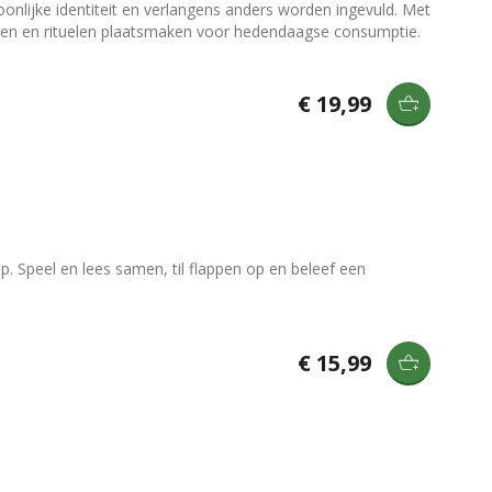
oonlijke identiteit en verlangens anders worden ingevuld. Met
rden en rituelen plaatsmaken voor hedendaagse consumptie.
€ 19,99
ap. Speel en lees samen, til flappen op en beleef een
€ 15,99