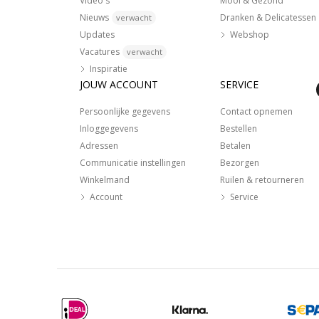
Video's
Mooi & Gezond
Nieuws
Dranken & Delicatessen
verwacht
Updates
Webshop
Vacatures
verwacht
Inspiratie
JOUW ACCOUNT
SERVICE
Persoonlijke gegevens
Contact opnemen
Inloggegevens
Bestellen
Adressen
Betalen
Communicatie instellingen
Bezorgen
Winkelmand
Ruilen & retourneren
Account
Service