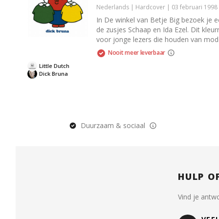
Nederlands | Hardcover | 03 februari 199
In De winkel van Betje Big bezoek je e
de zusjes Schaap en Ida Ezel. Dit kleur
voor jonge lezers die houden van mode
Nooit meer leverbaar
Little Dutch
Dick Bruna
Duurzaam & sociaal
HULP O
Vind je antw