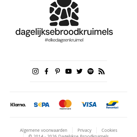
Algemene voorwaarden
Privacy
Cookies
© 2014 - 2026 Dagelijkse Broodkruimels