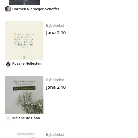
Harmen Niemeijer-Scheffer
Bijbeltekst
Jona 2:10
Rosalie Hollestein
Bijbeltekst
Jona 2:10
Melane de Haan
Bijbeltekst