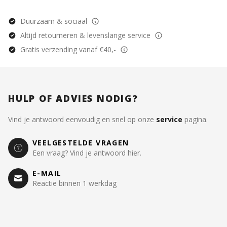
beginnende lezers.
Duurzaam & sociaal
Altijd retourneren & levenslange service
Gratis verzending vanaf €40,-
HULP OF ADVIES NODIG?
Vind je antwoord eenvoudig en snel op onze
service
pagina.
VEELGESTELDE VRAGEN
Een vraag? Vind je antwoord hier.
E-MAIL
Reactie binnen 1 werkdag