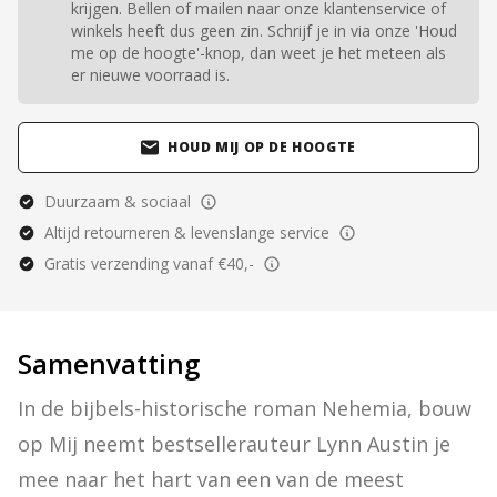
krijgen. Bellen of mailen naar onze klantenservice of
winkels heeft dus geen zin. Schrijf je in via onze 'Houd
me op de hoogte'-knop, dan weet je het meteen als
er nieuwe voorraad is.
HOUD MIJ OP DE HOOGTE
Duurzaam & sociaal
Altijd retourneren & levenslange service
Gratis verzending vanaf €40,-
Samenvatting
In de bijbels-historische roman Nehemia, bouw 
op Mij neemt bestsellerauteur Lynn Austin je 
mee naar het hart van een van de meest 