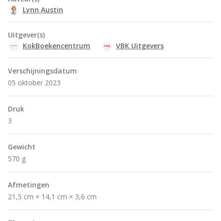
Lynn Austin
Uitgever(s)
KokBoekencentrum
VBK Uitgevers
Verschijningsdatum
05 oktober 2023
Druk
3
Gewicht
570 g
Afmetingen
21,5 cm × 14,1 cm × 3,6 cm