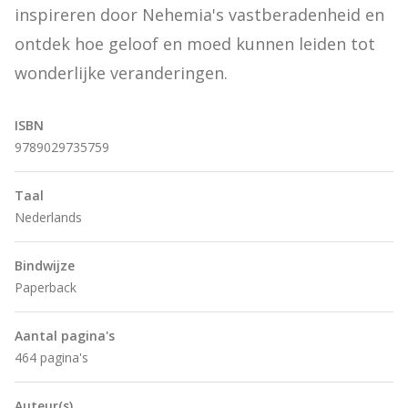
inspireren door Nehemia's vastberadenheid en 
ontdek hoe geloof en moed kunnen leiden tot 
wonderlijke veranderingen.
ISBN
9789029735759
Taal
Nederlands
Bindwijze
Paperback
Aantal pagina's
464 pagina's
Auteur(s)