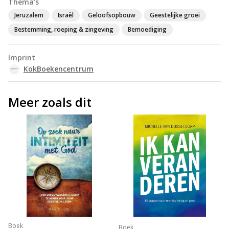
Thema's
Jeruzalem
Israël
Geloofsopbouw
Geestelijke groei
Bestemming, roeping & zingeving
Bemoediging
Imprint
KokBoekencentrum
Meer zoals dit
Boek
Boek