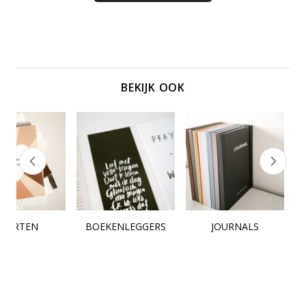
BEKIJK OOK
KAARTEN
BOEKENLEGGERS
JOURNALS