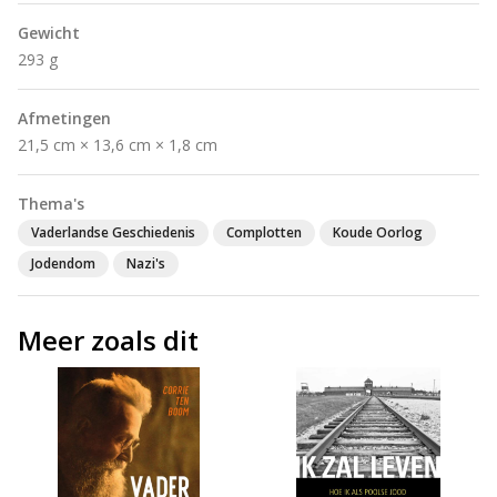
Gewicht
293 g
Afmetingen
21,5 cm × 13,6 cm × 1,8 cm
Thema's
Vaderlandse Geschiedenis
Complotten
Koude Oorlog
Jodendom
Nazi's
Meer zoals dit