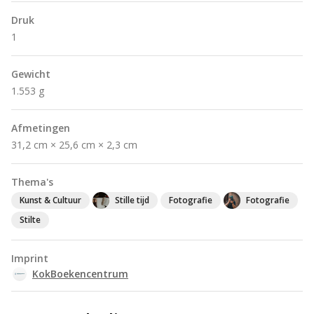
Druk
1
Gewicht
1.553 g
Afmetingen
31,2 cm × 25,6 cm × 2,3 cm
Thema's
Kunst & Cultuur
Stille tijd
Fotografie
Fotografie
Stilte
Imprint
KokBoekencentrum