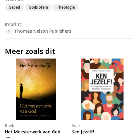
Gebed
Gods Stem
Theologie
Imprint
Thomas Nelson Publishers
Meer zoals dit
Boek
Boek
Het Meesterwerk van God
Ken Jezelf!