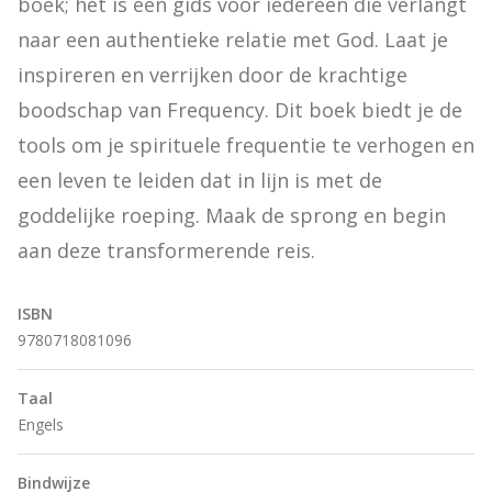
boek; het is een gids voor iedereen die verlangt 
naar een authentieke relatie met God. Laat je 
inspireren en verrijken door de krachtige 
boodschap van Frequency. Dit boek biedt je de 
tools om je spirituele frequentie te verhogen en 
een leven te leiden dat in lijn is met de 
goddelijke roeping. Maak de sprong en begin 
aan deze transformerende reis.
ISBN
9780718081096
Taal
Engels
Bindwijze