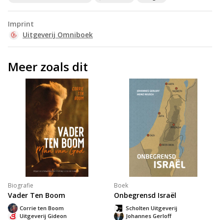
Imprint
Uitgeverij Omniboek
Meer zoals dit
Biografie
Boek
Vader Ten Boom
Onbegrensd Israël
Corrie ten Boom
Scholten Uitgeverij
Uitgeverij Gideon
Johannes Gerloff