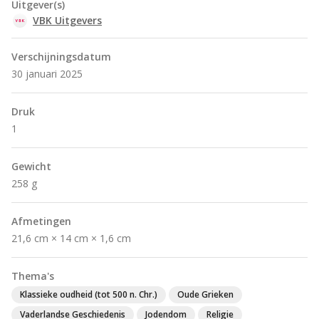
Uitgever(s)
VBK Uitgevers
Verschijningsdatum
30 januari 2025
Druk
1
Gewicht
258 g
Afmetingen
21,6 cm × 14 cm × 1,6 cm
Thema's
Klassieke oudheid (tot 500 n. Chr.)
Oude Grieken
Vaderlandse Geschiedenis
Jodendom
Religie