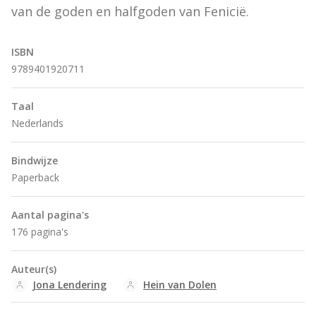
van de goden en halfgoden van Fenicië.
ISBN
9789401920711
Taal
Nederlands
Bindwijze
Paperback
Aantal pagina's
176 pagina's
Auteur(s)
Jona Lendering
Hein van Dolen